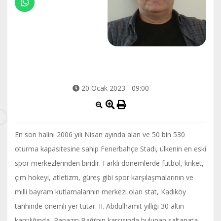
20 Ocak 2023 - 09:00
En son halini 2006 yılı Nisan ayında alan ve 50 bin 530
oturma kapasitesine sahip Fenerbahçe Stadı, ülkenin en eski
spor merkezlerinden biridir. Farklı dönemlerde futbol, kriket,
çim hokeyi, atletizm, güreş gibi spor karşılaşmalarının ve
milli bayram kutlamalarının merkezi olan stat, Kadıköy
tarihinde önemli yer tutar. II. Abdülhamit yıllığı 30 altın
karşılığında, Papazın Bağı’nın karşısında bulunan saltanata