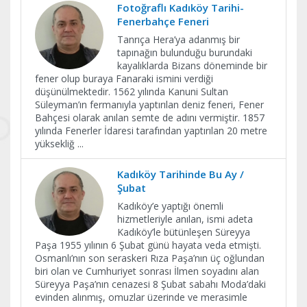
Fotoğraflı Kadıköy Tarihi-
Fenerbahçe Feneri
Tanrıça Hera’ya adanmış bir
tapınağın bulunduğu burundaki
kayalıklarda Bizans döneminde bir
fener olup buraya Fanaraki ismini verdiği
düşünülmektedir. 1562 yılında Kanuni Sultan
Süleyman’ın fermanıyla yaptırılan deniz feneri, Fener
Bahçesi olarak anılan semte de adını vermiştir. 1857
yılında Fenerler İdaresi tarafından yaptırılan 20 metre
yüksekliğ
...
Kadıköy Tarihinde Bu Ay /
Şubat
Kadıköy’e yaptığı önemli
hizmetleriyle anılan, ismi adeta
Kadıköy’le bütünleşen Süreyya
Paşa 1955 yılının 6 Şubat günü hayata veda etmişti.
Osmanlı’nın son seraskeri Rıza Paşa’nın üç oğlundan
biri olan ve Cumhuriyet sonrası İlmen soyadını alan
Süreyya Paşa’nın cenazesi 8 Şubat sabahı Moda’daki
evinden alınmış, omuzlar üzerinde ve merasimle