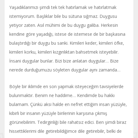
Yaşadıklarımızı şimdi tek tek hatırlamak ve hatırlatmak
istemiyorum. Başlıklar bile bu sütuna sığmaz. Duygusu
yetiyor zaten. Asıl mühimi de bu duygu galiba. Herkesin
kendine göre yaşadığı, istese de istemese de bir başkasına
bulaştırdığı bir duygu bu sanki. Kimileri keder, kimileri öfke,
kimileri korku, kimileri kızgınlıktan bahsetmek isteyebilir.
İnsani duygular bunlar. Bizi bize anlatan duygular… Bize
nerede durduğumuzu söyleten duygular aynı zamanda…
Böyle bir iklimde en son yapmak isteyeceğim tavsiyelerde
bulunmaktır. Benim ne haddime… Kendimde bu hakkı
bulamam. Çünkü aksi halde en nefret ettiğim insan yüzüyle,
kibirli bir insanın yüzüyle birilerinin karşısına çıkmış
görünebilirim. Tedirginliği bile rahatsız edici. Ben şimdi biraz
hissettiklerimi dile getirebildiğimce dile getirebilir, belki de