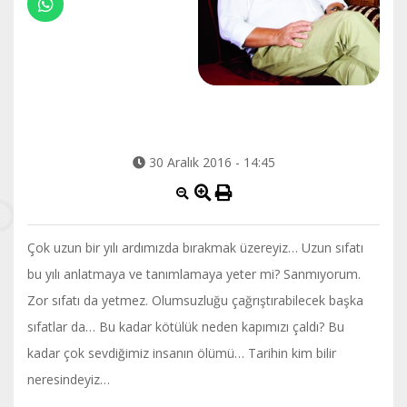
30 Aralık 2016 - 14:45
Çok uzun bir yılı ardımızda bırakmak üzereyiz… Uzun sıfatı
bu yılı anlatmaya ve tanımlamaya yeter mi? Sanmıyorum.
Zor sıfatı da yetmez. Olumsuzluğu çağrıştırabilecek başka
sıfatlar da… Bu kadar kötülük neden kapımızı çaldı? Bu
kadar çok sevdiğimiz insanın ölümü… Tarihin kim bilir
neresindeyiz…