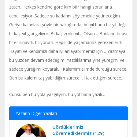
zaten. Herkes kendine göre kim bilir hangi sorunlarla
cebelleşiyor. Sadece şu kadarını söylemekle yetineceğim.
Geriye kalanlara şöyle bir baktığımda, bu yıl bana bir yıl değil,
birkaç yıl gibi geliyor. Birkaç zorlu yıl… Olsun… Bunların hepsi
birer sınavdı, biliyorum. Hepsi de yaşamamız gerekenlerdi.
Hayatı ve kendimizi daha iyi anlayabilmemiz için… Yazmaya
bu yüzden devam edeceğim. Yazdıklarıma yine yüreğimi ve
sadece yüreğimi koyarak… Kalemim elimde durduğu sürece.
Ben bu kalemi taşıyabildiğim sürece… Hak ettiğim sürece…
Çünkü ben bu yola yazgılıyım, bu yol bana yazılı…
Yazarın Diğer Yazıları
Gördüklerimiz
Göremediklerimiz (129)