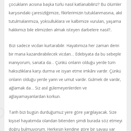
çocukların acısına başka türlü nasıl katlanabiliriz? Bu ölümler
karşısındaki çaresizliğimize, fikirlerimizin tutuklanmasına, akıl
tutulmalarımıza, yoksulluklara ve kalbimize vurulan, yaşama
hakkımızı bile elimizden almak isteyen darbelere nasıl?..
Bizi sadece vicdan kurtarabilir. Hayatımıza her zaman derin
bir mana kazandırabilecek vicdan… Edebiyata da bu sebeple
inanıyorum, sanata da… Çünkü onların olduğu yerde tüm
haksızlıklara karşı durma ve isyan etme imkânı vardır. Çünkü
onların olduğu yerde yarın ve umut vardır. Gülmek de vardır,
ağlamak da… Siz asıl gülemeyenlerden ve
ağlayamayanlardan korkun.
Tarih bizi bugün durduğumuz yere göre yargılayacak. Size
kişisel hayatımda olandan bitenden şimdi burada söz etmeyi
doğru bulmuyorum. Herkesin kendine göre bir savaşı var