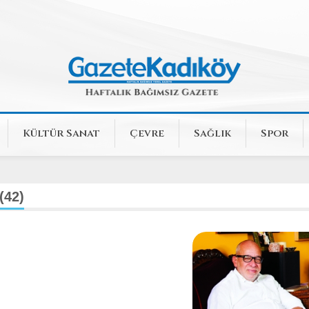
Kültür Sanat
Çevre
Sağlık
Spor
(42)