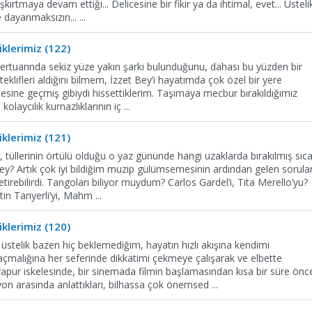
şkırtmaya devam ettiği... Delicesine bir fikir ya da ihtimal, evet... Üsteli
ye dayanmaksızın...
...
klerimiz (122)
repertuarında sekiz yüze yakın şarkı bulunduğunu, dahası bu yüzden bir
klifleri aldığını bilmem, İzzet Bey’i hayatımda çok özel bir yere
ötesine geçmiş gibiydi hissettiklerim. Taşımaya mecbur bırakıldığımız
 kolaycılık kurnazlıklarının iç
...
klerimiz (121)
, tüllerinin örtülü olduğu o yaz gününde hangi uzaklarda bırakılmış sıc
 Bey? Artık çok iyi bildiğim muzip gülümsemesinin ardından gelen sorula
tirebilirdi. Tangoları biliyor muydum? Carlos Gardel’i, Tita Merello’yu?
ttin Tanyerli’yi, Mahm
...
klerimiz (120)
stelik bazen hiç beklemediğim, hayatın hızlı akışına kendimi
saçmalığına her seferinde dikkatimi çekmeye çalışarak ve elbette
apur iskelesinde, bir sinemada filmin başlamasından kısa bir süre önc
yon arasında anlattıkları, bilhassa çok önemsed
...