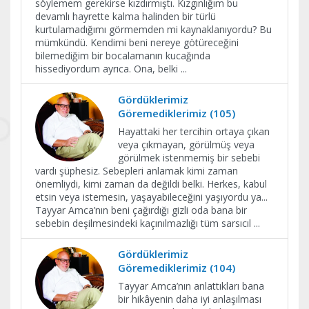
söylemem gerekirse kızdırmıştı. Kızgınlığım bu
devamlı hayrette kalma halinden bir türlü
kurtulamadığımı görmemden mi kaynaklanıyordu? Bu
mümkündü. Kendimi beni nereye götüreceğini
bilemediğim bir bocalamanın kucağında
hissediyordum ayrıca. Ona, belki
...
Gördüklerimiz
Göremediklerimiz (105)
Hayattaki her tercihin ortaya çıkan
veya çıkmayan, görülmüş veya
görülmek istenmemiş bir sebebi
vardı şüphesiz. Sebepleri anlamak kimi zaman
önemliydi, kimi zaman da değildi belki. Herkes, kabul
etsin veya istemesin, yaşayabileceğini yaşıyordu ya...
Tayyar Amca’nın beni çağırdığı gizli oda bana bir
sebebin deşilmesindeki kaçınılmazlığı tüm sarsıcıl
...
Gördüklerimiz
Göremediklerimiz (104)
Tayyar Amca’nın anlattıkları bana
bir hikâyenin daha iyi anlaşılması