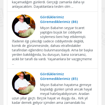
kaçamadığım günlerdi. Gerçeği zamanla daha iyi
anlayacaktım. Dayatılanlara teslim olm
...
Gördüklerimiz
Göremediklerimiz (86)
Mişon Baba’nın seyyar ticaret
yaptığını büyük bir ciddiyetle
söylemesi beni hep etkilemişti.
İfadenin ilgi çekiciliği sadece ciddiyetinde değildi,
komik de görünmesinde, dahası etrafındakiler
tarafından eğlendirici bulunmasındaydı. Ama bir başka
yerden bakıldığında, bu duruşun, bana sorarsanız,
acıklı bir tarafı da vardı. Yaşananlara bir vazgeçmeme
...
Gördüklerimiz
Göremediklerimiz (85)
Mişon Baba’nın hayatıma girmeye
başladığı günleri şimdi ancak hayal
meyal hatırlayabiliyorum. Aradan
uzun yıllar geçti. Birçok hayat ve duygu da... Kırk yıl
kadar demek geliyor içimden ama zamandaki bu