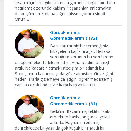
insanın içine ne gibi acıları da gömebileceğini bir daha
hatırlamak zorunda kaldım. Yaşananları anlatmakta
da bu yüzden zorlanacağımı hissediyorum şimdi.
Onun
...
Gördüklerimiz
Göremediklerimiz (82)
Bazı sorular hiç beklemediğiniz
hikâyelerin kapısını açar. Bella’ya
sorduğum sorunun bu sorulardan
olduğunu elbette bilemezdim. Ama o adım atılmıştı
artık. Ne kadardır atmak istediğim bir adımdı bu.
Sonuçlarına katlanmayı da göze almıştım. Güzelliğini
neden ısrarla gizlemeye çalıştığını öğrenmek istemiş,
çapkın çocuk ifadesiyle karşı karşıya kalmış
...
Gördüklerimiz
Göremediklerimiz (81)
Bella’nın Recai’nin iş teklifini kabul
etmekten başka bir çaresi yoktu
aslında. Hayatının ilerlemiş
denilebilecek bir yaşında çok küçük bir maddi bir