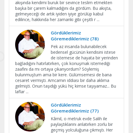
akışında kendimi buruk bir sevince teslim etmekten
başka bir çarem kalmadığını da gördüm. Bu akışta,
gelmeyeceği de artık iyiden iyiye görülüp kabul
edilince, hakkında her zamanki gibi çeşitli r
...
Gördüklerimiz
Göremediklerimiz (78)
Pek az insanda bulunabilecek
bedensel gücünün kendisini istese
de istemese de hayata bir yerinden
bağladığını hatırlatırken, çok konuşmak istemediği
zaafını da mı ortaya çıkarıyordum? Söylemiş
bulunmuştum ama bir kere. Gülümsemesi de bana
cesaret vermişti. Amcamın iddiası bir daha aklıma
gelmişti. Onun taşıdığı yükü hiç kimse taşıyamaz... Bu
laflar
...
Gördüklerimiz
Göremediklerimiz (77)
Kâmil, o metruk evde Salih ile
paylaştıklarını anlatırken zorlu bir
geçmiş yolculuğuna çıkmıştı. Her