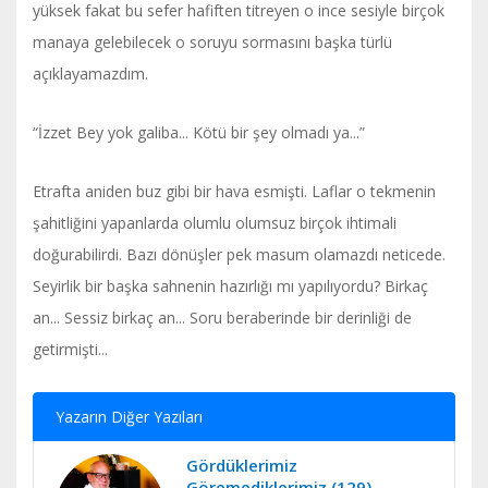
yüksek fakat bu sefer hafiften titreyen o ince sesiyle birçok
manaya gelebilecek o soruyu sormasını başka türlü
açıklayamazdım.
“İzzet Bey yok galiba... Kötü bir şey olmadı ya...”
Etrafta aniden buz gibi bir hava esmişti. Laflar o tekmenin
şahitliğini yapanlarda olumlu olumsuz birçok ihtimali
doğurabilirdi. Bazı dönüşler pek masum olamazdı neticede.
Seyirlik bir başka sahnenin hazırlığı mı yapılıyordu? Birkaç
an... Sessiz birkaç an... Soru beraberinde bir derinliği de
getirmişti...
Yazarın Diğer Yazıları
Gördüklerimiz
Göremediklerimiz (129)