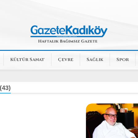
Kültür Sanat
Çevre
Sağlık
Spor
(43)