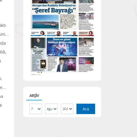
aktı
sini…
ında
ldi,
u
k
se…
ARŞİV
na
ce
Ara