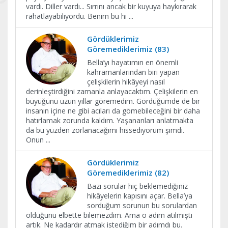
vardı. Diller vardı... Sırrını ancak bir kuyuya haykırarak
rahatlayabiliyordu. Benim bu hi
...
Gördüklerimiz
Göremediklerimiz (83)
Bella’yı hayatımın en önemli
kahramanlarından biri yapan
çelişkilerin hikâyeyi nasıl
derinleştirdiğini zamanla anlayacaktım. Çelişkilerin en
büyüğünü uzun yıllar göremedim. Gördüğümde de bir
insanın içine ne gibi acıları da gömebileceğini bir daha
hatırlamak zorunda kaldım. Yaşananları anlatmakta
da bu yüzden zorlanacağımı hissediyorum şimdi.
Onun
...
Gördüklerimiz
Göremediklerimiz (82)
Bazı sorular hiç beklemediğiniz
hikâyelerin kapısını açar. Bella’ya
sorduğum sorunun bu sorulardan
olduğunu elbette bilemezdim. Ama o adım atılmıştı
artık. Ne kadardır atmak istediğim bir adımdı bu.