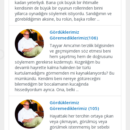
kadarı yeterliydi. Bana çok büyük bir ihtimalle
kendisinin de büyük bir oyunun rollerinden birini
yıllarca oynadığını söylemek istiyordu. Sandığımın ve
görebildiğimin aksine, bu rolün, başka roller
...
Gördüklerimiz
Göremediklerimiz(106)
Tayyar Amca’nın terzilik bilgisinden
ve geçmişimden söz etmesi beni
hem şaşırtmış hem de doğrusunu
söylemem gerekirse kızdırmıştı. Kızgınlığım bu
devamlı hayrette kalma halinden bir türlü
kurtulamadığımı görmemden mi kaynaklanıyordu? Bu
mümkündü. Kendimi beni nereye götüreceğini
bilemediğim bir bocalamanın kucağında
hissediyordum ayrıca. Ona, belki
...
Gördüklerimiz
Göremediklerimiz (105)
Hayattaki her tercihin ortaya çıkan
veya çıkmayan, görülmüş veya
görülmek istenmemiş bir sebebi