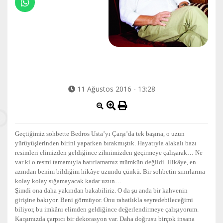
11 Ağustos 2016 - 13:28
Geçtiğimiz sohbette Bedros Usta’yı Çarşı’da tek başına, o uzun
yürüyüşlerinden birini yaparken bırakmıştık. Hayatıyla alakalı bazı
resimleri elimizden geldiğince zihnimizden geçirmeye çalışarak… Ne
var ki o resmi tamamıyla hatırlamamız mümkün değildi. Hikâye, en
azından benim bildiğim hikâye uzundu çünkü. Bir sohbetin sınırlarına
kolay kolay sığamayacak kadar uzun…
Şimdi ona daha yakından bakabiliriz. O da şu anda bir kahvenin
girişine bakıyor. Beni görmüyor. Onu rahatlıkla seyredebileceğimi
biliyor, bu imkânı elimden geldiğince değerlendirmeye çalışıyorum.
Karşımızda çarpıcı bir dekorasyon var. Daha doğrusu birçok insana