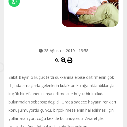
28 Ağustos 2019 - 13:58
Sabit Bey’in o küçük terzi dükkânına elbise diktirmenin çok
dışında amaçlarla gelenlerin kulaktan kulağa aktardıklarıyla
küçük bir efsanenin inşa edilmesine büyük bir katkıda
bulunmaları sebepsiz değildi. Orada sadece hayatın renkleri
konuşulmuyordu çünkü, birçok meselenin halledilmesi için
yollar aranıyor, çoğu kez de bulunuyordu. Ziyaretçiler
arasında gönül fırtınalarıyla cebelleşmekten