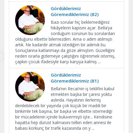
Gördüklerimiz
Göremediklerimiz (82)
Bazı sorular hiç beklemediğiniz
hikâyelerin kapısını açar. Bella’ya
sorduğum sorunun bu sorulardan
olduğunu elbette bilemezdim. Ama o adım atılmıştı
artık. Ne kadardır atmak istediğim bir adımdı bu.
Sonuçlarına katlanmayı da göze almıştım. Güzelliğini
neden ısrarla gizlemeye çalıştığını öğrenmek istemiş,
çapkın çocuk ifadesiyle karşı karşıya kalmış
...
Gördüklerimiz
Göremediklerimiz (81)
Bella’nın Recai’nin iş teklifini kabul
etmekten başka bir çaresi yoktu
aslında. Hayatının ilerlemiş
denilebilecek bir yaşında çok küçük bir maddi bir
birikimle tek başına, bir başka ve elbette istemediği
bir mücadelenin içinde buluvermişti işte... Kendisine
hayatta hep dürüst kalmasını telkin eden annesi ile
babası korkunç bir trafik kazasında on y
...