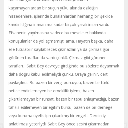
kaçamayanlardan bir suçun yükü altında ezildiğini
hissedenlere, işlerinde bunalanlardan herhangi bir şekilde
kandırıldığına inananlara kadar birçok yaralı insan vardı.
Efsanenin yayılmasına sadece bu meseleler hakkında
konuşulanlar da yol açmamıştı ama. Hayatın başka, daha
elle tutulabilir sayılabilecek çıkmazları ya da çıkmaz gibi
görünen tarafları da vardı çünkü. Çıkmaz gibi görünen
tarafları... Sabit Bey devreye girdiğinde bu sözlere dayanmak
daha doğru kabul edilmeliydi çünkü. Oraya gelinir, dert
paylaşılırdı. Bu bazen bir vergi borcuydu, bazen bir türlü
neticelendirilemeyen bir emeklilik işlemi, bazen
çıkartılamayan bir ruhsat, bazen bir tapu anlaşmazlığı, bazen
tahsis edilemeyen bir eğitim bursu, bazen de bir derneğe
veya kuruma üyelik için çıkarılmış bir engel... Derdin iyi
anlatılması yeterliydi. Sabit Bey önce sesini çıkarmadan