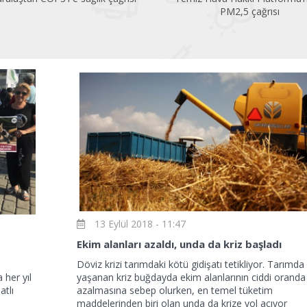
PM2,5 çağrısı
artıyor
13 Eylül 2018 - 11:47
Ekim alanları azaldı, unda da kriz başladı
Döviz krizi tarımdaki kötü gidişatı tetikliyor. Tarımda
her yıl
yaşanan kriz buğdayda ekim alanlarının ciddi oranda
atlı
azalmasına sebep olurken, en temel tüketim
maddelerinden biri olan unda da krize yol açıyor