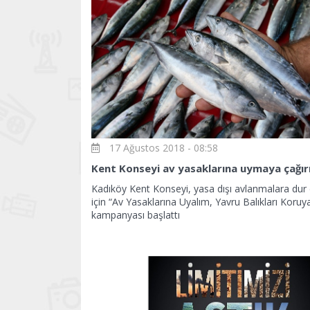
17 Ağustos 2018 - 08:58
Kent Konseyi av yasaklarına uymaya çağır
Kadıköy Kent Konseyi, yasa dışı avlanmalara du
için “Av Yasaklarına Uyalım, Yavru Balıkları Koruy
kampanyası başlattı