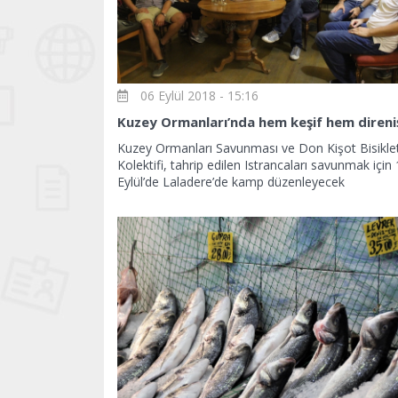
06 Eylül 2018 - 15:16
Kuzey Ormanları’nda hem keşif hem direni
Kuzey Ormanları Savunması ve Don Kişot Bisikle
Kolektifi, tahrip edilen Istrancaları savunmak için
Eylül’de Laladere’de kamp düzenleyecek