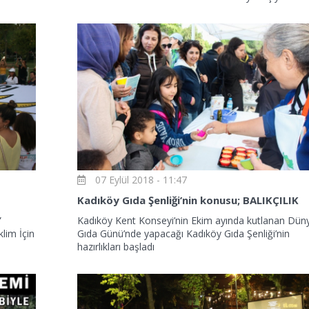
07 Eylül 2018 - 11:47
Kadıköy Gıda Şenliği’nin konusu; BALIKÇILIK
”
Kadıköy Kent Konseyi’nin Ekim ayında kutlanan Dün
klim İçin
Gıda Günü’nde yapacağı Kadıköy Gıda Şenliği’nin
hazırlıkları başladı