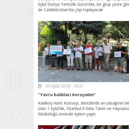
Eylül Dünya Temizlik Günü’nde, bir grup çevre gö
de Caddebostan’da çöp toplayacak
03 Eylül 2018 - 16:51
“Yavru balıkları koruyalım”
Kadıköy Kent Konseyi, denizlerde av yasağının bit
olan 1 Eylül’de, İstanbul İl Gıda Tarım ve Hayvancı
Müdürlüğü önünde eylem yaptı