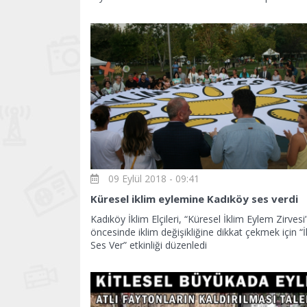
09 Eylül 2018 - 09:41
Küresel iklim eylemine Kadıköy ses verdi
Kadıköy İklim Elçileri, “Küresel İklim Eylem Zirvesi
öncesinde iklim değişikliğine dikkat çekmek için “İ
Ses Ver” etkinliği düzenledi