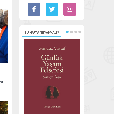
BU HAFTA NE YAPMALI ?
ya