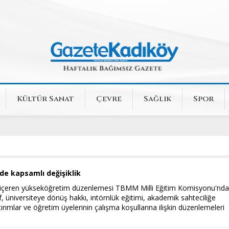
Kültür Sanat
Çevre
Sağlık
Spor
e kapsamlı değişiklik
a içeren yükseköğretim düzenlemesi TBMM Milli Eğitim Komisyonu'nd
lif, üniversiteye dönüş hakkı, intörnlük eğitimi, akademik sahteciliğe
rımlar ve öğretim üyelerinin çalışma koşullarına ilişkin düzenlemeleri