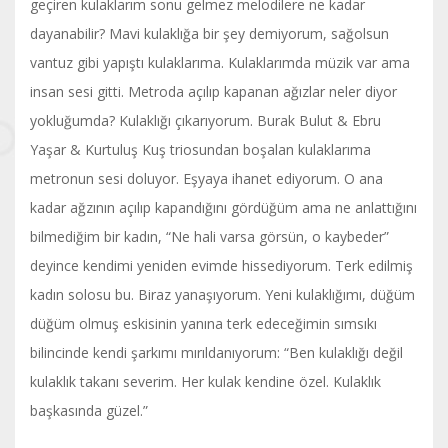
geçiren kulaklarım sonu gelmez melodilere ne kadar
dayanabilir? Mavi kulaklığa bir şey demiyorum, sağolsun
vantuz gibi yapıştı kulaklarıma. Kulaklarımda müzik var ama
insan sesi gitti. Metroda açılıp kapanan ağızlar neler diyor
yokluğumda? Kulaklığı çıkarıyorum. Burak Bulut & Ebru
Yaşar & Kurtuluş Kuş triosundan boşalan kulaklarıma
metronun sesi doluyor. Eşyaya ihanet ediyorum. O ana
kadar ağzının açılıp kapandığını gördüğüm ama ne anlattığını
bilmediğim bir kadın, “Ne hali varsa görsün, o kaybeder”
deyince kendimi yeniden evimde hissediyorum. Terk edilmiş
kadın solosu bu. Biraz yanaşıyorum. Yeni kulaklığımı, düğüm
düğüm olmuş eskisinin yanına terk edeceğimin sımsıkı
bilincinde kendi şarkımı mırıldanıyorum: “Ben kulaklığı değil
kulaklık takanı severim. Her kulak kendine özel. Kulaklık
başkasında güzel.”