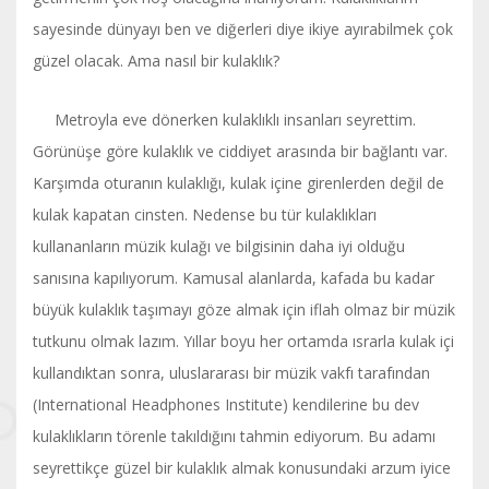
sayesinde dünyayı ben ve diğerleri diye ikiye ayırabilmek çok
güzel olacak. Ama nasıl bir kulaklık?
Metroyla eve dönerken kulaklıklı insanları seyrettim.
Görünüşe göre kulaklık ve ciddiyet arasında bir bağlantı var.
Karşımda oturanın kulaklığı, kulak içine girenlerden değil de
kulak kapatan cinsten. Nedense bu tür kulaklıkları
kullananların müzik kulağı ve bilgisinin daha iyi olduğu
sanısına kapılıyorum. Kamusal alanlarda, kafada bu kadar
büyük kulaklık taşımayı göze almak için iflah olmaz bir müzik
tutkunu olmak lazım. Yıllar boyu her ortamda ısrarla kulak içi
kullandıktan sonra, uluslararası bir müzik vakfı tarafından
(International Headphones Institute) kendilerine bu dev
kulaklıkların törenle takıldığını tahmin ediyorum. Bu adamı
seyrettikçe güzel bir kulaklık almak konusundaki arzum iyice