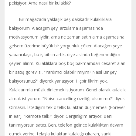
pekişiyor. Ama nasıl bir kulaklık?
Bir mağazada yaklaşık beş dakikadır kulaklıklara
bakıyorum. Alacağım şeyi arzulama aşamasında
motivasyonum iyidir, ama ne zaman satın alma aşamasına
gelsem üzerime büyük bir yorgunluk çöker. Alacağım şeye
yabancılaşır, bu iş bitsin artık, diye aslında beğenmediğim
şeyleri alırım. Kulaklıklara boş boş bakmamdan cesaret alan
bir satış görevlisi, “Yardımcı olabilir miyim? Nasıl Bir şey
bakıyorsunuz?” diyerek yanaşıyor. Hiçbir fikrim yok.
Kulaklarımla müzik dinlemek istiyorum. Genel olarak kulaklık
almak istiyorum. “Noise cancelling özelliği olsun mu?” diyor.
Olmasın. İstediğim tek özellik kulaktan düşmemesi (Forever
in ear). “Remote talk?” diyor. Gerginliğim artıyor. Beni
tanımıyorsun satıcı. Ben, telefon gelince kulaklıktan devam
etmek yerine, telaşla kulaktan kulaklığı çıkaran, sanki