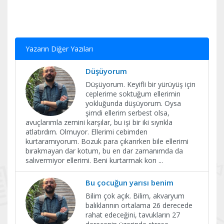
Yazarın Diğer Yazıları
Düşüyorum
Düşüyorum. Keyifli bir yürüyüş için
ceplerime soktuğum ellerimin
yokluğunda düşüyorum. Oysa
şimdi ellerim serbest olsa,
avuçlarımla zemini karşılar, bu işi bir iki sıyrıkla
atlatırdım. Olmuyor. Ellerimi cebimden
kurtaramıyorum. Bozuk para çıkarırken bile ellerimi
bırakmayan dar kotum, bu en dar zamanımda da
salıvermiyor ellerimi. Beni kurtarmak kon
...
Bu çocuğun yarısı benim
Bilim çok açık. Bilim, akvaryum
balıklarının ortalama 26 derecede
rahat edeceğini, tavukların 27