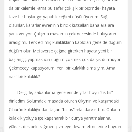
da bir kalemle -ama bu sefer çok şık bir biçimde- hayata
taze bir başlangıç yapabileceğimi düşünüyorum. Sağ
olsunlar, kararlar evreninin biricik kutsalları bana ara ara
şans veriyor. Çalışma masamın çekmecesinde buluyorum
aradığımı. Terk edilmiş kulaklıkların kabloları genelde düğüm
düğüm olur. Metaverse çağına girerken hayata yeni bir
başlangıç yapmak için düğüm çözmek çok da şık durmuyor.
Çekmeceyi kapatıyorum. Yeni bir kulaklık almalıyım. Ama
nasıl bir kulaklık?
Dergide, sabahlama gecelerinde yıllar boyu “tıs tıs”
dinledim. Solumdaki masada oturan Oky’nin ve karşımdaki
Cihan’ın kulaklığından taşan “tıs tıs”larla idare ettim. Onların
kulaklık yoluyla içe kapanarak bir dünya yaratmalarına,
yüksek desibele rağmen çizmeye devam etmelerine hayran