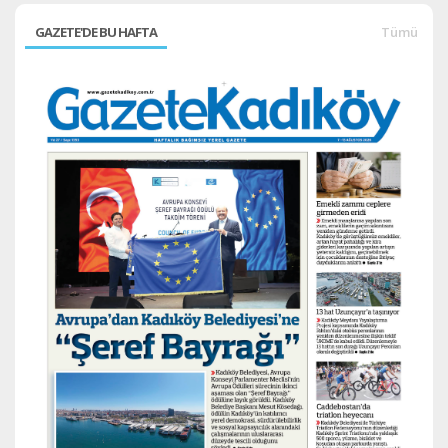
GAZETE'DE BU HAFTA
Tümü