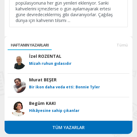
popülasyonuna her gün yenileri ekleniyor. Sanki
kahvelerini içmezlerse o gün ayılamayarak ertesi
güne devredeceklermiş gibi davranıyorlar. Çağdaş
dünya için kahvenin tılsımı
...
HAFTANIN YAZARLARI
Tümü
İzel ROZENTAL
Mizah ruhun gıdasıdır
Murat BEŞER
Bir ikon daha veda etti: Bonnie Tyler
Begüm KAKI
Hikâyesine sahip çıkanlar
TÜM YAZARLAR