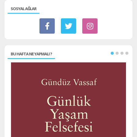
SOSYAL AĞLAR
BU HAFTA NE YAPMALI ?