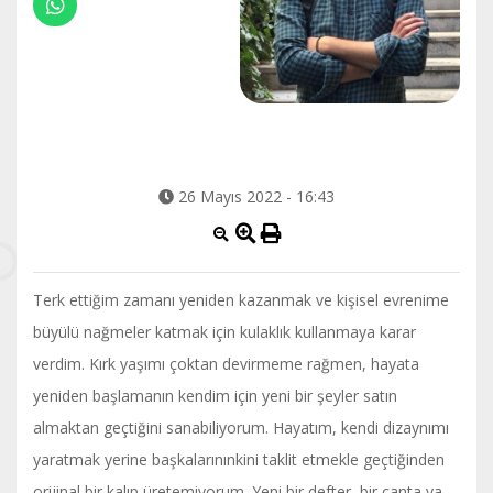
26 Mayıs 2022 - 16:43
Terk ettiğim zamanı yeniden kazanmak ve kişisel evrenime
büyülü nağmeler katmak için kulaklık kullanmaya karar
verdim. Kırk yaşımı çoktan devirmeme rağmen, hayata
yeniden başlamanın kendim için yeni bir şeyler satın
almaktan geçtiğini sanabiliyorum. Hayatım, kendi dizaynımı
yaratmak yerine başkalarınınkini taklit etmekle geçtiğinden
orijinal bir kalıp üretemiyorum. Yeni bir defter, bir çanta ya