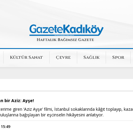
Kültür Sanat
Çevre
Sağlık
Spor
 bir Aziz: Ayşe!
rime giren ‘Aziz Ayşe’ filmi, İstanbul sokaklarında kâğıt toplayıp, kaza
uluşlarına bağışlayan bir eşcinselin hikâyesini anlatıyor.
 15:49