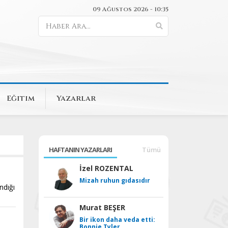
09 Ağustos 2026 - 10:35
Eğitim
Yazarlar
HAFTANIN YAZARLARI
Tümü
İzel ROZENTAL
Mizah ruhun gıdasıdır
ndığı
Murat BEŞER
Bir ikon daha veda etti:
Bonnie Tyler