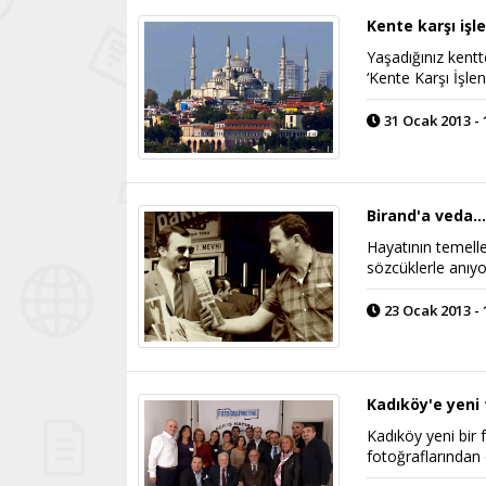
Kente karşı işl
Yaşadığınız kentt
‘Kente Karşı İşle
31 Ocak 2013 - 
Birand'a veda..
Hayatının temelle
sözcüklerle anıyor
23 Ocak 2013 - 
Kadıköy'e yeni
Kadıköy yeni bir
fotoğraflarından 