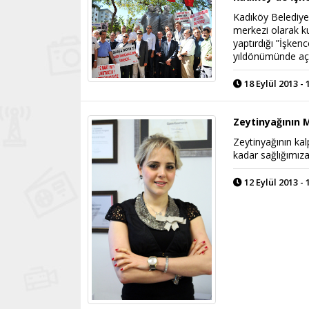
Kadıköy Belediyes
merkezi olarak k
yaptırdığı ”İşkenc
yıldönümünde açı
18 Eylül 2013 - 
Zeytinyağının M
Zeytinyağının kal
kadar sağlığımıza
12 Eylül 2013 - 