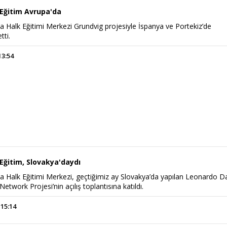
 Eğitim Avrupa'da
a Halk Eğitimi Merkezi Grundvig projesiyle İspanya ve Portekiz’de
tti.
13:54
Eğitim, Slovakya'daydı
a Halk Eğitimi Merkezi, geçtiğimiz ay Slovakya’da yapılan Leonardo D
 Network Projesi’nin açılış toplantısına katıldı.
 15:14