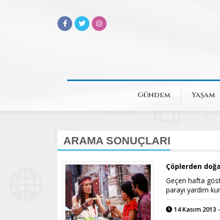
Gündem
Yaşam
ARAMA SONUÇLARI
Çöplerden doğan
Geçen hafta göste
parayı yardım kur
14 Kasım 2013 -