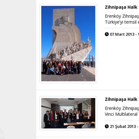
Zihnipaşa Halk
Erenköy Zihnipaş
Türkiye’yi temsil e
07 Mart 2013 - 
Zihnipaşa Halk 
Erenköy Zihnipaş
Vinci Multilateral
21 Şubat 2013 -