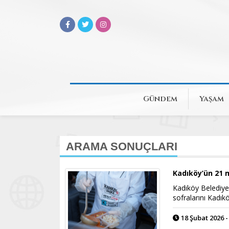
Gündem
Yaşam
ARAMA SONUÇLARI
Kadıköy’ün 21 
Kadıköy Belediyes
sofralarını Kadık
18 Şubat 2026 -