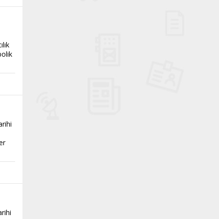
ılık
olik
rihi
er
rihi