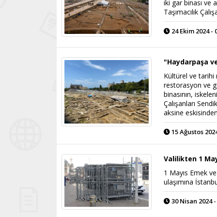
iki gar binası ve 
Taşımacılık Çalış
24 Ekim 2024 - 
"Haydarpaşa ve
Kültürel ve tari
restorasyon ve g
binasının, iskele
Çalışanları Sendi
aksine eskisinden
15 Ağustos 2024
Valilikten 1 Ma
1 Mayıs Emek ve
ulaşımına İstanbul
30 Nisan 2024 -