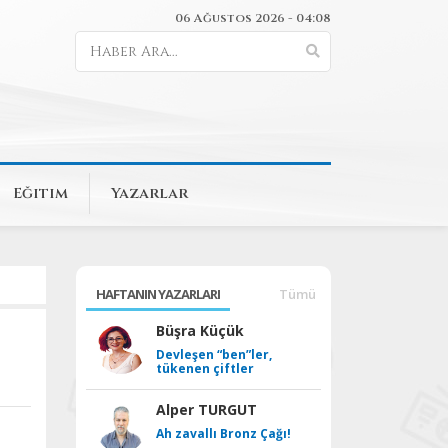
06 Ağustos 2026 - 04:08
Eğitim
Yazarlar
HAFTANIN YAZARLARI
Tümü
Büşra Küçük
Devleşen “ben”ler,
tükenen çiftler
Alper TURGUT
Ah zavallı Bronz Çağı!