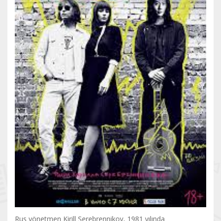
Rus yönetmen Kirill Serebrennikov, 1981 yılında