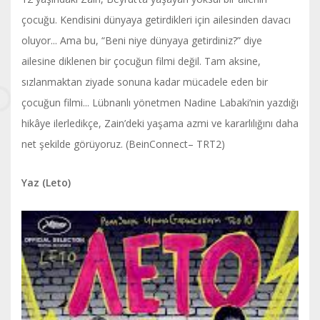
çocuğu. Kendisini dünyaya getirdikleri için ailesinden davacı
oluyor... Ama bu, “Beni niye dünyaya getirdiniz?” diye
ailesine diklenen bir çocuğun filmi değil. Tam aksine,
sızlanmaktan ziyade sonuna kadar mücadele eden bir
çocuğun filmi... Lübnanlı yönetmen Nadine Labaki’nin yazdığı
hikâye ilerledikçe, Zain’deki yaşama azmi ve kararlılığını daha
net şekilde görüyoruz. (BeinConnect– TRT2)
Yaz (Leto)