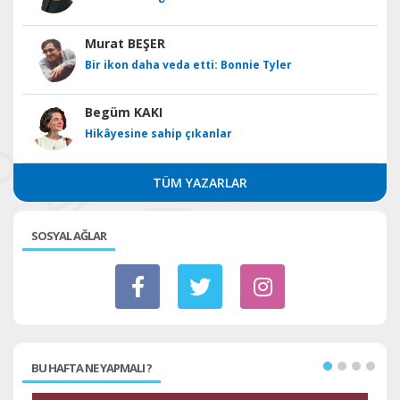
Murat BEŞER
Bir ikon daha veda etti: Bonnie Tyler
Begüm KAKI
Hikâyesine sahip çıkanlar
TÜM YAZARLAR
SOSYAL AĞLAR
BU HAFTA NE YAPMALI ?