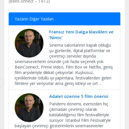
(BeinConnect – TRT2)
Yazarın Diğer Yazıları
Fransız Yeni Dalga klasikleri ve
‘Nimic’
Sinema salonlarının kapalı olduğu
şu günlerde, dijital platformlar ve
çevrimiçi servisler dışında
sinemaseverlerin önünde çok fazla seçenek yok.
BeinConnect, Prime Video, Film Box ve Netflix, geniş
film arşivleriyle dikkat çekiyorlar. Kuşkusuz,
içeriklerinde ödüllü iyi yapımlara, festivallerden gelen
filmlere yer veriyorlar ama geniş kitleyi ve ort
...
Adalet üzerine 5 film önerisi
Pandemi dönemi, evimizden hiç
çıkmadan çevrimiçi olarak
katılabildiğimiz film festivalleriyle
sürüyor. İstanbul Film Festivali’yle
başlayan çevrimiçi gösterimlerin sinemaseverler