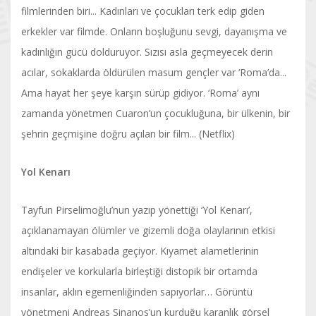
filmlerinden biri... Kadınları ve çocukları terk edip giden
erkekler var filmde. Onların boşluğunu sevgi, dayanışma ve
kadınlığın gücü dolduruyor. Sızısı asla geçmeyecek derin
acılar, sokaklarda öldürülen masum gençler var ‘Roma’da...
Ama hayat her şeye karşın sürüp gidiyor. ‘Roma’ aynı
zamanda yönetmen Cuaron’un çocukluğuna, bir ülkenin, bir
şehrin geçmişine doğru açılan bir film... (Netflix)
Yol Kenarı
Tayfun Pirselimoğlu’nun yazıp yönettiği ‘Yol Kenarı’,
açıklanamayan ölümler ve gizemli doğa olaylarının etkisi
altındaki bir kasabada geçiyor. Kıyamet alametlerinin
endişeler ve korkularla birleştiği distopik bir ortamda
insanlar, aklın egemenliğinden sapıyorlar… Görüntü
yönetmeni Andreas Sinanos’un kurduğu karanlık görsel