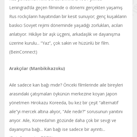
Leningrad’da geçen filminde o dönemi gerçekten yaşamış
Rus rockçıların hayatından bir kesit sunuyor; genç kuşakların
baskıcı Sovyet rejimi döneminde yaşadığı zorlukları, acıları
anlatıyor. Hikâye bir aşk üçgeni, arkadaşlık ve dayanışma
üzerine kurulu... “Yaz”, çok sakin ve hüzünlü bir film.
(BeinConnect)
Arakçılar (Manbikikazoku)
Aile sadece kan bağı mıdır? Önceki filmlerinde aile bireyleri
arasındaki çatışmaları öykünün merkezine koyan Japon
yönetmen Hirokazu Koreeda, bu kez bir çeşit “alternatif
aile”yi mercek altına alıyor, “Aile nedir?” sorusunun yanıtını
arıyor. Aile, Koreeda’nın gözünde daha çok bir sevgi ve
dayanışma bağı... Kan bağı ise sadece bir ayrıntı...