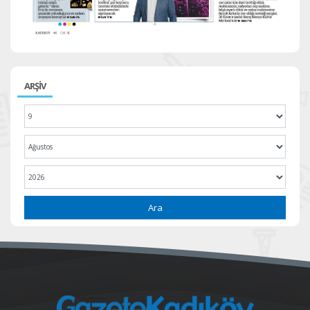
ARŞİV
Ara