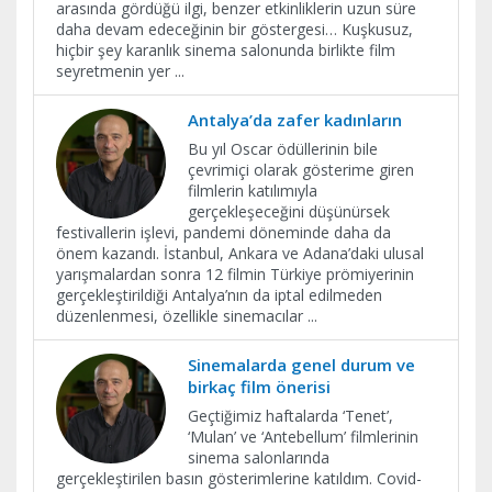
arasında gördüğü ilgi, benzer etkinliklerin uzun süre
daha devam edeceğinin bir göstergesi… Kuşkusuz,
hiçbir şey karanlık sinema salonunda birlikte film
seyretmenin yer
...
Antalya’da zafer kadınların
Bu yıl Oscar ödüllerinin bile
çevrimiçi olarak gösterime giren
filmlerin katılımıyla
gerçekleşeceğini düşünürsek
festivallerin işlevi, pandemi döneminde daha da
önem kazandı. İstanbul, Ankara ve Adana’daki ulusal
yarışmalardan sonra 12 filmin Türkiye prömiyerinin
gerçekleştirildiği Antalya’nın da iptal edilmeden
düzenlenmesi, özellikle sinemacılar
...
Sinemalarda genel durum ve
birkaç film önerisi
Geçtiğimiz haftalarda ‘Tenet’,
‘Mulan’ ve ‘Antebellum’ filmlerinin
sinema salonlarında
gerçekleştirilen basın gösterimlerine katıldım. Covid-