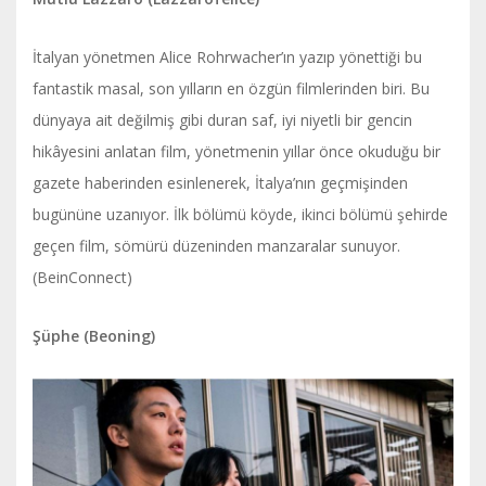
İtalyan yönetmen Alice Rohrwacher’ın yazıp yönettiği bu
fantastik masal, son yılların en özgün filmlerinden biri. Bu
dünyaya ait değilmiş gibi duran saf, iyi niyetli bir gencin
hikâyesini anlatan film, yönetmenin yıllar önce okuduğu bir
gazete haberinden esinlenerek, İtalya’nın geçmişinden
bugününe uzanıyor. İlk bölümü köyde, ikinci bölümü şehirde
geçen film, sömürü düzeninden manzaralar sunuyor.
(BeinConnect)
Şüphe (Beoning)