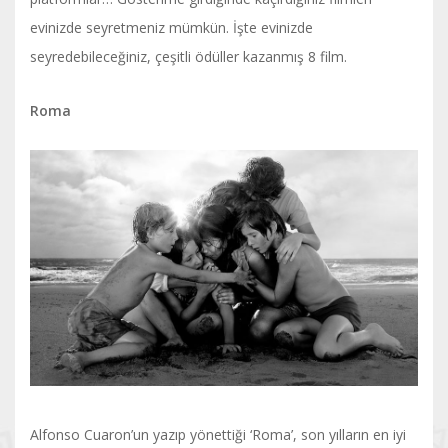
evinizde seyretmeniz mümkün. İşte evinizde
seyredebileceğiniz, çeşitli ödüller kazanmış 8 film.
Roma
Alfonso Cuaron’un yazıp yönettiği ‘Roma’, son yılların en iyi