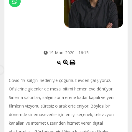
19 Mart 2020 - 16:15
Covid-19 salgını nedeniyle çoğumuz evden çalışıyoruz.
Ofislerine gidenler de mesai bitimi hemen eve dönüyor.
Sinema salonları, salgın sona erene kadar kapalı ve yeni
filmlerin vizyonu süresiz olarak erteleniyor. Böylesi bir
dönemde sinemaseverler için en iyi seçenek, televizyon
kanalları ve internet üzerinden hizmet veren dijital
platformlar… Gösterime girdiğinde kaçırdığınız filmleri