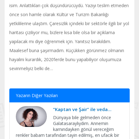
isim. Anlattıkları çok düşündürücüydü. Yazıyı teslim etmeden
önce son hamle olarak Kültür ve Turizm Bakanlığı
yetkililerine ulaştım. Çaresizlik içindeki bir sektörle ilgili bir yol
haritası çiziliyor mu, bizlere kısa bile olsa bir açıklama
yapılacak mı diye öğrenmek için. Yanıtsız bırakıldım.
Maalesef buna şaşırmadım. Küçükken görünmez olmanın
hayalini kurardık, 2020’lerde bunu yapabiliyor oluşumuza
sevinmeliyiz belki de…
Yazarın Diğer Yazıları
“Kaptan ve Şair” ile veda…
Dünyaya bile gelmeden önce
Galatasaraylıydım. Annemin
karnındayken gönül vereceğim
renkler babam tarafından tayin edilmiş, en ufacık bir