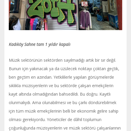
Kadıköy Sahne tam 1 yıldır kapalı
Müzik sektörünün sektörden sayılmadığı artık bir sır değil.
Bunun için yakınacak ya da üzülecek noktayı çoktan geçtik,
ben geçtim en azından. Yetkililerle yapılan görüşmelerde
sıklıkla müzisyenlerin ve bu sektörde çalışan emekçilerin
kayıt altında olmadığından bahsedildi. Bu doğru. Kayıtlı
olunmalıydı. Ama olunabilmesi ve bu çarkı döndürebilmek
için tüm müzik emekçilerinin belli bir ekonomik gelire sahip
olması gerekiyordu. Yöneticiler de dâhil toplumun
çoğunluğunda müzisyenlerin ve müzik sektörü çalışanlarının