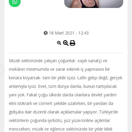
18 Mart 2021 - 12:43
Müzik sektöründe çalışan çoğunluk -sayılı sanatçı ve
mekânın minimumda ve zarar ederek iş yapmasını bir
kenara koyarsak- tam bir yıldır işsiz. Lafın gelişi değil, gerçek
anlamıyla işsiz. Evet, tüm dünya darda, bunun tartışılacak
yanı yok. Fakat çoğu ülkede darda olanlara devlet yardım
elini istikrarlı ve cömert şekilde uzatırken, bir yandan da
gidişata dair düzenli olarak açıklamalar yapıyor. Türkiye’de
sektörlerin çoğunda iyi/kötü, yüz yüze/online açılımlar
mevcutken, müzik ve eğlence sektöründe bir yıldır kilidi