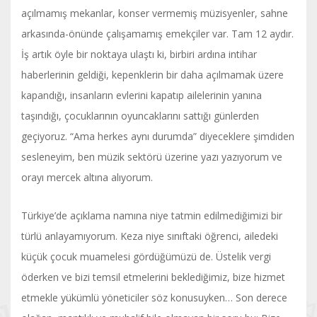
açılmamış mekanlar, konser vermemiş müzisyenler, sahne
arkasında-önünde çalışamamış emekçiler var. Tam 12 aydır.
İş artık öyle bir noktaya ulaştı ki, birbiri ardına intihar
haberlerinin geldiği, kepenklerin bir daha açılmamak üzere
kapandığı, insanların evlerini kapatıp ailelerinin yanına
taşındığı, çocuklarının oyuncaklarını sattığı günlerden
geçiyoruz. “Ama herkes aynı durumda” diyeceklere şimdiden
sesleneyim, ben müzik sektörü üzerine yazı yazıyorum ve
orayı mercek altına alıyorum.
Türkiye’de açıklama namına niye tatmin edilmediğimizi bir
türlü anlayamıyorum. Keza niye sınıftaki öğrenci, ailedeki
küçük çocuk muamelesi gördüğümüzü de. Üstelik vergi
öderken ve bizi temsil etmelerini beklediğimiz, bize hizmet
etmekle yükümlü yöneticiler söz konusuyken… Son derece