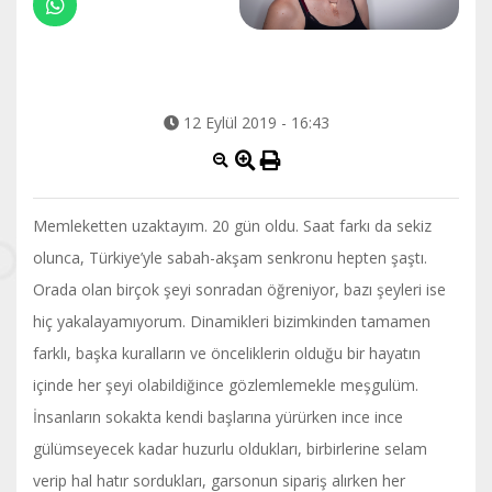
12 Eylül 2019 - 16:43
Memleketten uzaktayım. 20 gün oldu. Saat farkı da sekiz
olunca, Türkiye’yle sabah-akşam senkronu hepten şaştı.
Orada olan birçok şeyi sonradan öğreniyor, bazı şeyleri ise
hiç yakalayamıyorum. Dinamikleri bizimkinden tamamen
farklı, başka kuralların ve önceliklerin olduğu bir hayatın
içinde her şeyi olabildiğince gözlemlemekle meşgulüm.
İnsanların sokakta kendi başlarına yürürken ince ince
gülümseyecek kadar huzurlu oldukları, birbirlerine selam
verip hal hatır sordukları, garsonun sipariş alırken her