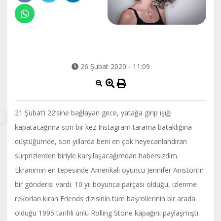
26 Şubat 2020 - 11:09
21 Şubat’ı 22’sine bağlayan gece, yatağa girip ışığı
kapatacağıma son bir kez Instagram tarama bataklığına
düştüğümde, son yıllarda beni en çok heyecanlandıran
sürprizlerden biriyle karşılaşacağımdan habersizdim.
Ekranımın en tepesinde Amerikalı oyuncu Jennifer Aniston’ın
bir gönderisi vardı. 10 yıl boyunca parçası olduğu, izlenme
rekorları kıran Friends dizisinin tüm başrollerinin bir arada
olduğu 1995 tarihli ünlü Rolling Stone kapağını paylaşmıştı.