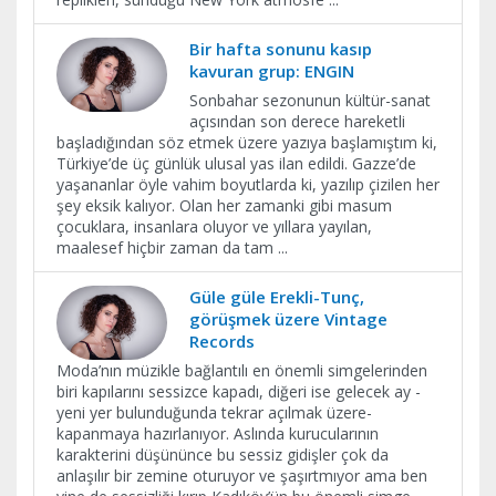
Bir hafta sonunu kasıp
kavuran grup: ENGIN
Sonbahar sezonunun kültür-sanat
açısından son derece hareketli
başladığından söz etmek üzere yazıya başlamıştım ki,
Türkiye’de üç günlük ulusal yas ilan edildi. Gazze’de
yaşananlar öyle vahim boyutlarda ki, yazılıp çizilen her
şey eksik kalıyor. Olan her zamanki gibi masum
çocuklara, insanlara oluyor ve yıllara yayılan,
maalesef hiçbir zaman da tam
...
Güle güle Erekli-Tunç,
görüşmek üzere Vintage
Records
Moda’nın müzikle bağlantılı en önemli simgelerinden
biri kapılarını sessizce kapadı, diğeri ise gelecek ay -
yeni yer bulunduğunda tekrar açılmak üzere-
kapanmaya hazırlanıyor. Aslında kurucularının
karakterini düşününce bu sessiz gidişler çok da
anlaşılır bir zemine oturuyor ve şaşırtmıyor ama ben