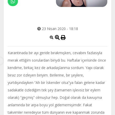
23 Nisan 2020 - 18:18
Karantinada bir ayı geride bırakmışken, cevabını fazlasıyla
merak ettiğim sorulardan biriydi bu. Haftalar içerisinde önce
kendime, birkaç kez de arkadaşlarıma sordum. Yapı olarak
biraz zor özleyen biriyim. Birilerine, bir şeylere,
yurtdışındayken “Ah bir İskender olsa”ya falan gelene kadar
sadakatle özlediğim tek şey (tamamen işlevsiz bir eylem
olarak) “geçmiş” olmuştur hep. Doğal olarak da kavuşma
anlamında bir arpa boyu yol gidememişimdir. Fakat
takvimler neredeyse tüm dünyanın eve kapanmak zorunda