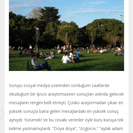
Soruyu sosyal medya üzerinden sorduğum saatlerde
okuduğum bir Ipsos araştırmasının sonuçları aslında gelecek
mesajların rengini belli etmişti. Çünkü araştırmadan çıkan en
yüksek sonuçla bana gelen mesajlardaki en yüksek sonuç
aynıydı: Yürümek! Ve bu cevabı verenler öyle kuru kuruya tek
kelime yazmamışlardı. “Doya doya”, “özgürce,” “aylak adam