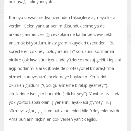
pek aşağı kalır yanı yok.
Konuyu sosyal medya üzerinden takipçilere açmaya karar
verdim. Gelen yanıtlar benim düşündüklerime ya da
arkadaşlarımın verdiği cevaplara ne kadar benzeyecekti
anlamak istiyordum. Instagram hikayeleri üzerinden, “Bu
süreçte en çok neyi özlüyorsunuz?” sorusunu sormamla
birlikte çok kısa süre içerisinde yüzlerce mesaj geldi. Hepsini
açıp notlarımı alarak (böyle de profesyonel bir araştırma
hizmeti sunuyorum) incelemeye başladım. Kimilerini
okurken güldüm (“Çocuğu anneme bırakıp gezmeyi”),
kimilerinde ise içim burkuldu (“Hiçbir şeyi”). Yanıtlar arasında
yok yoktu; kapalı olan iş yerlerini, ayakkabı giymeyi, ruj
sürmeyi, ağaç, çiçek ve hatta polenleri bile özleyenler vardı.
Ama bunların hiçbiri en çok verilen yanıt değildi.