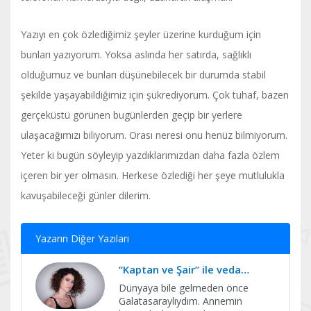
Yazıyı en çok özlediğimiz şeyler üzerine kurduğum için
bunları yazıyorum. Yoksa aslında her satırda, sağlıklı
olduğumuz ve bunları düşünebilecek bir durumda stabil
şekilde yaşayabildiğimiz için şükrediyorum. Çok tuhaf, bazen
gerçeküstü görünen bugünlerden geçip bir yerlere
ulaşacağımızı biliyorum. Orası neresi onu henüz bilmiyorum.
Yeter ki bugün söyleyip yazdıklarımızdan daha fazla özlem
içeren bir yer olmasın. Herkese özlediği her şeye mutlulukla
kavuşabileceği günler dilerim.
Yazarın Diğer Yazıları
“Kaptan ve Şair” ile veda…
Dünyaya bile gelmeden önce
Galatasaraylıydım. Annemin