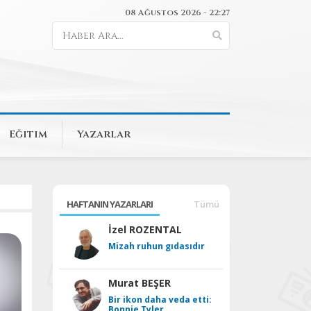
08 Ağustos 2026 - 22:27
Eğitim
Yazarlar
HAFTANIN YAZARLARI
Tümü
İzel ROZENTAL
Mizah ruhun gıdasıdır
Murat BEŞER
Bir ikon daha veda etti:
Bonnie Tyler