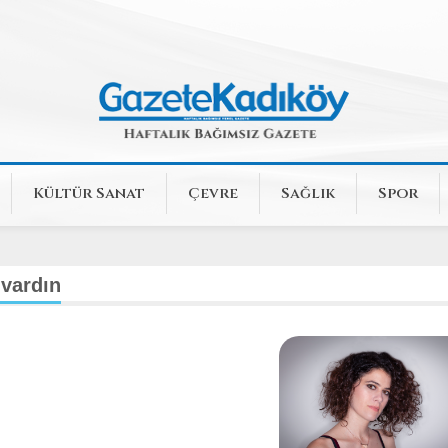
Kültür Sanat
Çevre
Sağlık
Spor
vardın