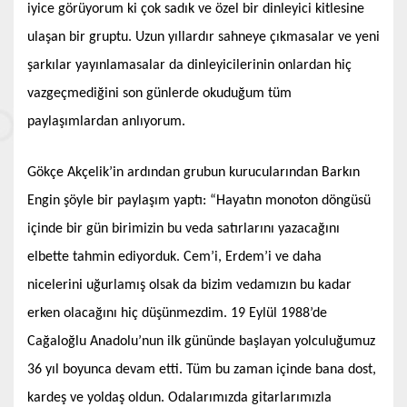
iyice görüyorum ki çok sadık ve özel bir dinleyici kitlesine
ulaşan bir gruptu. Uzun yıllardır sahneye çıkmasalar ve yeni
şarkılar yayınlamasalar da dinleyicilerinin onlardan hiç
vazgeçmediğini son günlerde okuduğum tüm
paylaşımlardan anlıyorum.
Gökçe Akçelik’in ardından grubun kurucularından Barkın
Engin şöyle bir paylaşım yaptı: “Hayatın monoton döngüsü
içinde bir gün birimizin bu veda satırlarını yazacağını
elbette tahmin ediyorduk. Cem’i, Erdem’i ve daha
nicelerini uğurlamış olsak da bizim vedamızın bu kadar
erken olacağını hiç düşünmezdim. 19 Eylül 1988’de
Cağaloğlu Anadolu’nun ilk gününde başlayan yolculuğumuz
36 yıl boyunca devam etti. Tüm bu zaman içinde bana dost,
kardeş ve yoldaş oldun. Odalarımızda gitarlarımızla