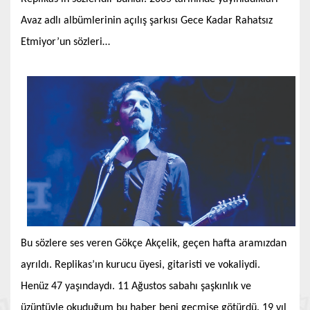
Avaz adlı albümlerinin açılış şarkısı Gece Kadar Rahatsız
Etmiyor’un sözleri…
Bu sözlere ses veren Gökçe Akçelik, geçen hafta aramızdan
ayrıldı. Replikas’ın kurucu üyesi, gitaristi ve vokaliydi.
Henüz 47 yaşındaydı. 11 Ağustos sabahı şaşkınlık ve
üzüntüyle okuduğum bu haber beni geçmişe götürdü. 19 yıl