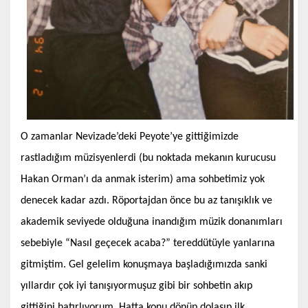
O zamanlar Nevizade’deki Peyote’ye gittiğimizde
rastladığım müzisyenlerdi (bu noktada mekanın kurucusu
Hakan Orman’ı da anmak isterim) ama sohbetimiz yok
denecek kadar azdı. Röportajdan önce bu az tanışıklık ve
akademik seviyede olduğuna inandığım müzik donanımları
sebebiyle “Nasıl geçecek acaba?” tereddütüyle yanlarına
gitmiştim. Gel gelelim konuşmaya başladığımızda sanki
yıllardır çok iyi tanışıyormuşuz gibi bir sohbetin akıp
gittiğini hatırlıyorum. Hatta konu dönüp dolaşıp ilk