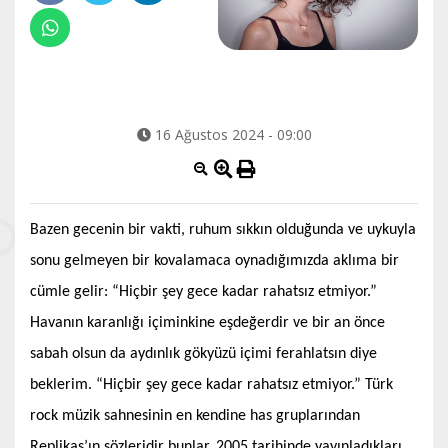
16 Ağustos 2024 - 09:00
Bazen gecenin bir vakti, ruhum sıkkın olduğunda ve uykuyla
sonu gelmeyen bir kovalamaca oynadığımızda aklıma bir
cümle gelir: “Hiçbir şey gece kadar rahatsız etmiyor.”
Havanın karanlığı içiminkine eşdeğerdir ve bir an önce
sabah olsun da aydınlık gökyüzü içimi ferahlatsın diye
beklerim. “Hiçbir şey gece kadar rahatsız etmiyor.” Türk
rock müzik sahnesinin en kendine has gruplarından
Replikas’ın sözleridir bunlar. 2005 tarihinde yayınladıkları