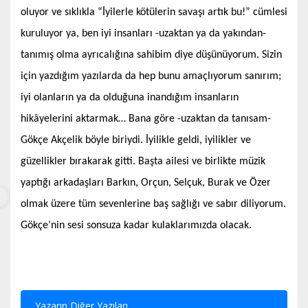
oluyor ve sıklıkla “İyilerle kötülerin savaşı artık bu!” cümlesi
kuruluyor ya, ben iyi insanları -uzaktan ya da yakından-
tanımış olma ayrıcalığına sahibim diye düşünüyorum. Sizin
için yazdığım yazılarda da hep bunu amaçlıyorum sanırım;
iyi olanların ya da olduğuna inandığım insanların
hikâyelerini aktarmak… Bana göre -uzaktan da tanısam-
Gökçe Akçelik böyle biriydi. İyilikle geldi, iyilikler ve
güzellikler bırakarak gitti. Başta ailesi ve birlikte müzik
yaptığı arkadaşları Barkın, Orçun, Selçuk, Burak ve Özer
olmak üzere tüm sevenlerine baş sağlığı ve sabır diliyorum.
Gökçe’nin sesi sonsuza kadar kulaklarımızda olacak.
Yazarın Diğer Yazıları