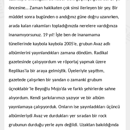
öncesine… Zaman hakikaten çok sinsi ilerleyen bir şey. Bir
müddet sonra bugünden o andığınız güne doğru uzanırken,
arada kalan rakamları topladığınızda nerelere vardığınıza
inanamıyorsunuz. 19 yıl! İşte ben de inanamama
tünellerinde kaybola kaybola 2005’e, grubun Avaz adlı
albümlerini yayınlandıkları zamana döndüm. Radikal
gazetesinde çalışıyordum ve röportaj yapmak üzere
Replikas’la bir araya gelmiştik. Üyeleriyle yaşıttım,
gazetede çalışırken bir yandan o zamanki grubum
üçnoktabir’le Beyoğlu Mojo’da ve farklı şehirlerde sahne
alıyordum. Kendi şarkılarımızı yazıyor ve bir albüm
yayınlamaya çalışıyorduk. Onların ise yayınladıkları üçüncü
albümleriydi Avaz ve durdukları yer sıradan bir rock
grubunun durduğu yerle aynı değildi. Uzaktan bakıldığında