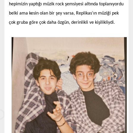
hepimizin yaptığı müzik rock şemsiyesi altında toplanıyordu
belki ama kesin olan bir şey varsa, Replikas’ın müziği pek
çok gruba göre çok daha özgün, derinlikli ve kişilikliydi.