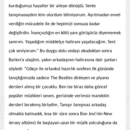
kurduğumuz hayaller bir aileye dönüştü. Senle
tanışmasaydım kim olurdum bilmiyorum. Ayrılmadan evvel
verdiğin mücadele ile de hepimizi sonsuza kadar
değiştirdin. İnançsızlığın en kötü yanı görüşürüz diyememek
sanırım. Yaşadığım müddetçe hatıranı yaşatacağım. Seni
çok seviyorum.” Bu duygu dolu vedayı okuduktan sonra
Barkın’a ulaştım, yakın arkadaşının hatırasına dair şunları
söyledi: “Gökçe ile ortaokul hazırlık sınıfının ilk gününde
tanıştığımızda sadece The Beatles dinleyen ve piyano
dersleri almış bir çocuktu. Ben ise biraz daha güncel
popüler müzikleri seven, gerisinde verimsiz mandolin
dersleri bırakmış biriydim. Tanışır tanışmaz arkadaş
olmakla kalmadık, kısa bir süre sonra Bon Jovi’nin New
Jersey albümü ile başlayan uzun bir müzik yolculuğuna da