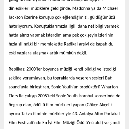
dinledikleri müziklere geldiğinde, Madonna ya da Michael
Jackson üzerine konuşup çok eğlendiğimizi, güldüğümüzü
hatırlıyorum. Konuştuklarımızla ilgili daha net bilgi vermek
hatta alıntı yapmak isterdim ama pek çok şeyin izlerinin
hızla silindiği bir memlekette Radikal arşivi de kapatıldı,
eski yazılara ulaşmak artık mümkün değil.
Replikas; 2000’ler boyunca müziği kendi bildiği ve istediği
şekilde yorumlayan, bu topraklarda yeşeren sesleri Batı
sound’uyla birleştiren, Sonic Youth’un prodüktörü Wharton
Tiers ile çalışıp 2005’teki Sonic Youth İstanbul konserinde de
öngrup olan, ödüllü film müzikleri yapan (Gökçe Akçelik
ayrıca Takva filminin müzikleriyle 43. Antalya Altın Portakal
Film Festivali’nde En İyi Film Müziği Ödülü’nü aldı) ve şimdi