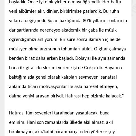
başladık. Önce iyi dinleyiciler olmayı öğrendik. Her hafta
yeni albümler alır, dinler, birbirimize paslardık. Bu rutin
yıllarca değişmedi. Şu an baktığımda 80’li yılların sonlarının
dar şartlarında neredeyse akademik bir çaba ile müzik
öğrendiğimizi anlıyorum. Bir süre sonra ikimizin içine de
müzisyen olma arzusunun tohumları atıldı. O gitar çalmaya
benden biraz daha erken başladı. Dolayısı ile aynı zamanda
bana ilk gitar derslerimi veren kişi de Gökçe’dir. Hayatına
baktığımızda genel olarak kalıpları sevmeyen, sanatsal
anlamda ticari motivasyonlar ile asla hareket etmeyen,
daima yeniyi arayan biriydi. Hatırası hep bizimle kalacak.”
Hatırası tüm sevenleri tarafından yaşatılacak, buna
eminim. Hani son zamanlarda ülkede akıl almaz, akıl
bırakmayan, aklı/kalbi paramparça eden yüzlerce şey