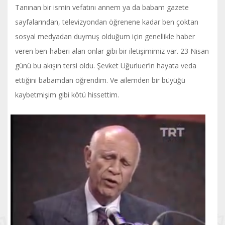
Tanınan bir ismin vefatını annem ya da babam gazete
sayfalarından, televizyondan öğrenene kadar ben çoktan
sosyal medyadan duymuş olduğum için genellikle haber
veren ben-haberi alan onlar gibi bir iletişimimiz var. 23 Nisan
günü bu akışın tersi oldu. Şevket Uğurluer’in hayata veda
ettiğini babamdan öğrendim. Ve ailemden bir büyüğü
kaybetmişim gibi kötü hissettim.