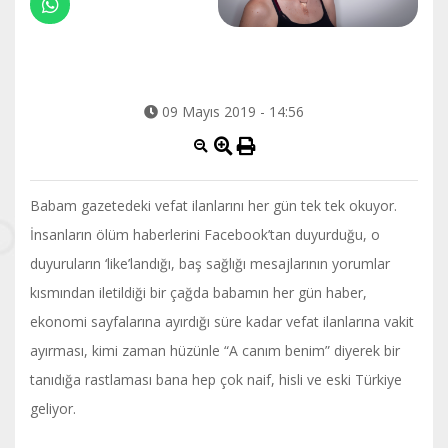
09 Mayıs 2019 - 14:56
Babam gazetedeki vefat ilanlarını her gün tek tek okuyor.
İnsanların ölüm haberlerini Facebook’tan duyurduğu, o
duyuruların ‘like’landığı, baş sağlığı mesajlarının yorumlar
kısmından iletildiği bir çağda babamın her gün haber,
ekonomi sayfalarına ayırdığı süre kadar vefat ilanlarına vakit
ayırması, kimi zaman hüzünle “A canım benim” diyerek bir
tanıdığa rastlaması bana hep çok naif, hisli ve eski Türkiye
geliyor.