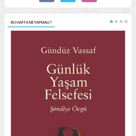
BU HAFTA NE YAPMALI ?