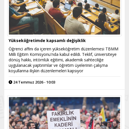
Yükseköğretimde kapsamlı değişiklik
Öğrenci affını da içeren yükseköğretim düzenlemesi TBMM
Milli Eğitim Komisyonu'nda kabul edildi. Teklif, üniversiteye
dönüş hakkı, intörnlük eğitimi, akademik sahteciliğe
uygulanacak yaptırımlar ve öğretim üyelerinin çalışma
koşullarına ilişkin düzenlemeleri kapsıyor
24 Temmuz 2026 - 10:03