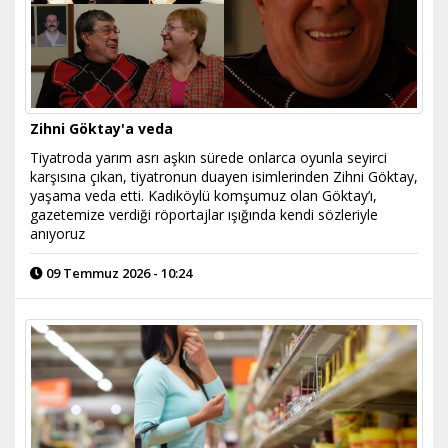
Zihni Göktay'a veda
Tiyatroda yarım asrı aşkın sürede onlarca oyunla seyirci
karşısına çıkan, tiyatronun duayen isimlerinden Zihni Göktay,
yaşama veda etti. Kadıköylü komşumuz olan Göktay’ı,
gazetemize verdiği röportajlar ışığında kendi sözleriyle
anıyoruz
09 Temmuz 2026 - 10:24