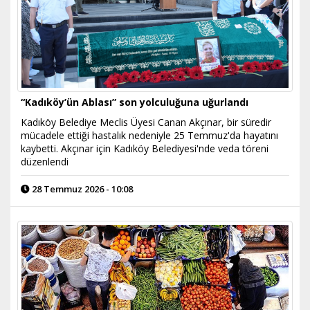
“Kadıköy’ün Ablası” son yolculuğuna uğurlandı
Kadıköy Belediye Meclis Üyesi Canan Akçınar, bir süredir
mücadele ettiği hastalık nedeniyle 25 Temmuz'da hayatını
kaybetti. Akçınar için Kadıköy Belediyesi'nde veda töreni
düzenlendi
28 Temmuz 2026 - 10:08