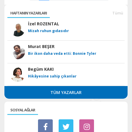
HAFTANIN YAZARLARI
Tümü
İzel ROZENTAL
Mizah ruhun gıdasıdır
Murat BEŞER
Bir ikon daha veda etti: Bonnie Tyler
Begüm KAKI
Hikâyesine sahip çıkanlar
TÜM YAZARLAR
SOSYAL AĞLAR