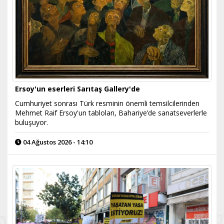
Ersoy'un eserleri Sarıtaş Gallery'de
Cumhuriyet sonrası Türk resminin önemli temsilcilerinden
Mehmet Raif Ersoy'un tabloları, Bahariye’de sanatseverlerle
buluşuyor.
04 Ağustos 2026 - 14:10