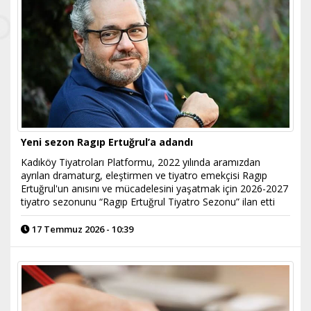
Yeni sezon Ragıp Ertuğrul’a adandı
Kadıköy Tiyatroları Platformu, 2022 yılında aramızdan
ayrılan dramaturg, eleştirmen ve tiyatro emekçisi Ragıp
Ertuğrul'un anısını ve mücadelesini yaşatmak için 2026-2027
tiyatro sezonunu “Ragıp Ertuğrul Tiyatro Sezonu” ilan etti
17 Temmuz 2026 - 10:39