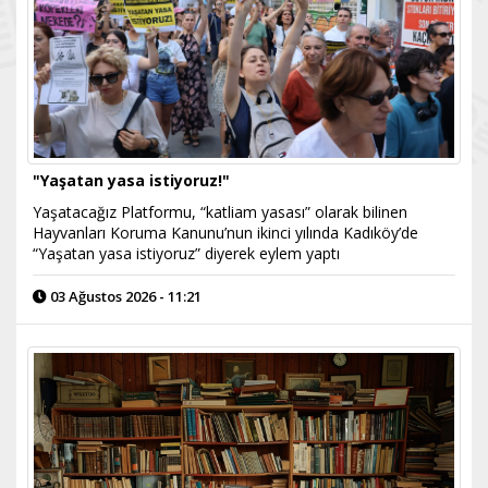
"Yaşatan yasa istiyoruz!"
Yaşatacağız Platformu, “katliam yasası” olarak bilinen
Hayvanları Koruma Kanunu’nun ikinci yılında Kadıköy’de
“Yaşatan yasa istiyoruz” diyerek eylem yaptı
03 Ağustos 2026 - 11:21