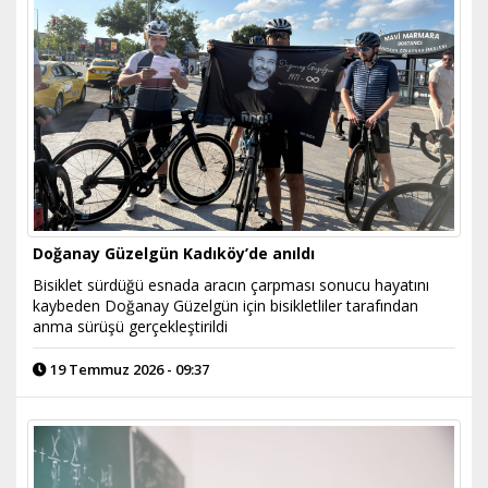
Doğanay Güzelgün Kadıköy’de anıldı
Bisiklet sürdüğü esnada aracın çarpması sonucu hayatını
kaybeden Doğanay Güzelgün için bisikletliler tarafından
anma sürüşü gerçekleştirildi
19 Temmuz 2026 - 09:37