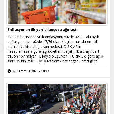
Enflasyonun ilk yarı bilançosu ağırlaştı
TÜİK'in haziranda yıllık enflasyonu yüzde 32,11, altı aylık
enflasyonu ise yüzde 17,76 olarak açıklamasıyla emekli
zamları ve kira artış oranı netleşti. DİSK-AR'ın
hesaplamasına göre işçi ücretlerinde yılın ilk altı ayında 1
trilyon 167 milyar TL kayıp oluşurken, TÜRK-İŞ'e göre açlık
sınırı 35 bin 758 TL'ye yükselerek net asgari ücreti geçti
07 Temmuz 2026 - 10:12