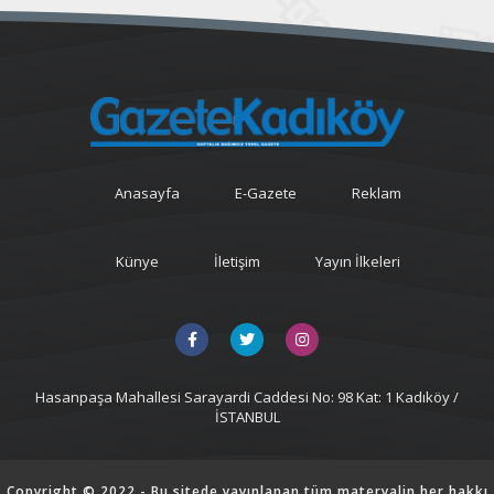
Anasayfa
E-Gazete
Reklam
Künye
İletişim
Yayın İlkeleri
Hasanpaşa Mahallesi Sarayardi Caddesi No: 98 Kat: 1 Kadıköy /
İSTANBUL
Copyright © 2022 - Bu sitede yayınlanan tüm materyalin her hakkı