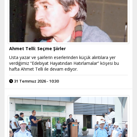
Ahmet Telli: Seçme Şiirler
Usta yazar ve şairlerin eserlerinden küçük alıntılara yer
verdiğimiz “Edebiyat Hayatından Hatırlamalar” köşesi bu
hafta Ahmet Telli ile devam ediyor.
31 Temmuz 2026 - 10:30