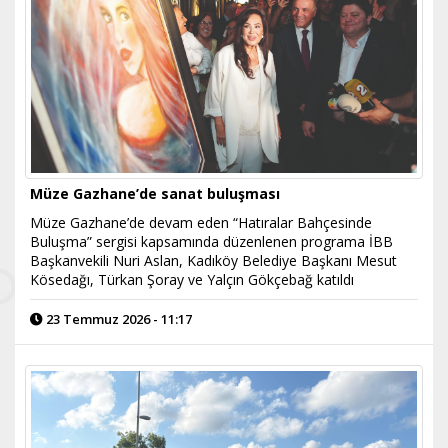
Müze Gazhane’de sanat buluşması
Müze Gazhane’de devam eden “Hatıralar Bahçesinde
Buluşma” sergisi kapsamında düzenlenen programa İBB
Başkanvekili Nuri Aslan, Kadıköy Belediye Başkanı Mesut
Kösedağı, Türkan Şoray ve Yalçın Gökçebağ katıldı
23 Temmuz 2026 - 11:17