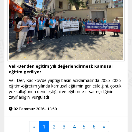
Veli-Der’den eğitim yılı değerlendirmesi: Kamusal
eğitim geriliyor
Veli-Der, Kadıköy’de yaptığı basın açıklamasında 2025-2026
eğitim-öğretim yılında kamusal eğitimin geriletildiğini, çocuk
yoksulluğunun derinleştiğini ve eğitimde fırsat eşitliğinin
zayıfladığını vurguladı
02 Temmuz 2026 - 13:50
«
1
2
3
4
5
6
»