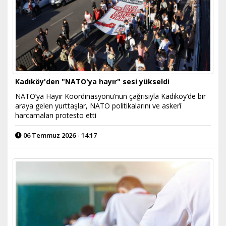
Kadıköy'den "NATO'ya hayır" sesi yükseldi
NATO’ya Hayır Koordinasyonu’nun çağrısıyla Kadıköy’de bir
araya gelen yurttaşlar, NATO politikalarını ve askerî
harcamaları protesto etti
06 Temmuz 2026 - 14:17