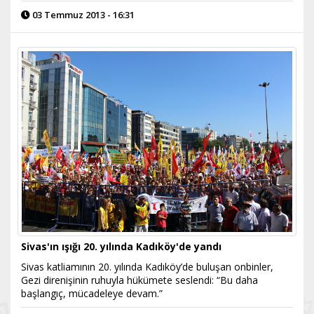
03 Temmuz 2013 - 16:31
Sivas'ın ışığı 20. yılında Kadıköy'de yandı
Sivas katliamının 20. yılında Kadıköy’de buluşan onbinler,
Gezi direnişinin ruhuyla hükümete seslendi: “Bu daha
başlangıç, mücadeleye devam.”