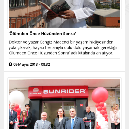
‘Ölümden Önce Hüzünden Sonra'
Doktor ve yazar Cengiz Madenci bir yaşam hikâyesinden
yola çıkarak, hayatı her anıyla dolu dolu yaşamak gerektiğini
‘Ölümden Önce Hüzünden Sonra’ adlı kitabında anlatıyor.
09 Mayıs 2013 - 08:32