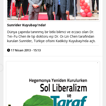
Sunrider Kuyubaşı'nda!
Dünya çapında tanınmış bir bitki bilimci ve eczacı olan Dr.
Tei–Fu Chen ile tıp doktoru eşi Dr. Oi-Lin Chen tarafından
kurulan Sunrider, Türkiye ofisini Kadıköy Kuyubaşı’nda açtı.
17 Nisan 2013 - 15:13