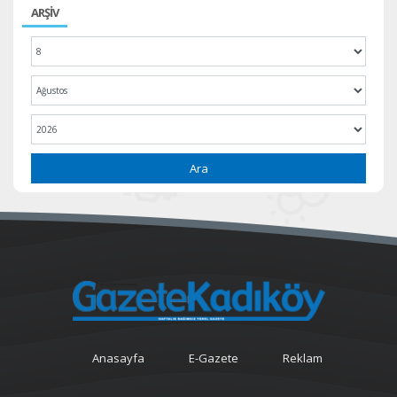
ARŞİV
Ara
Anasayfa
E-Gazete
Reklam