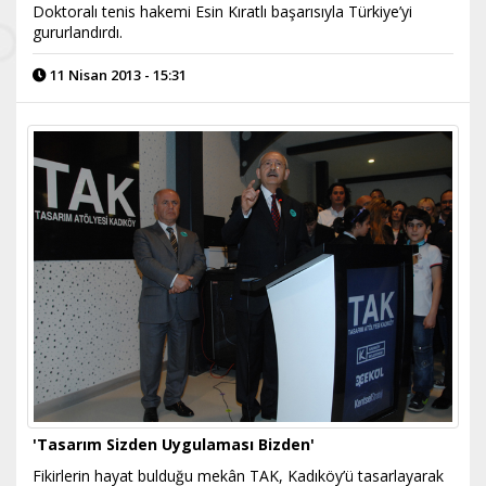
Doktoralı tenis hakemi Esin Kıratlı başarısıyla Türkiye’yi
gururlandırdı.
11 Nisan 2013 - 15:31
'Tasarım Sizden Uygulaması Bizden'
Fikirlerin hayat bulduğu mekân TAK, Kadıköy’ü tasarlayarak