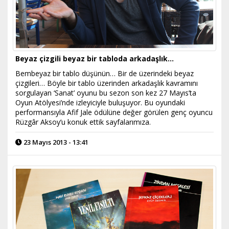
Beyaz çizgili beyaz bir tabloda arkadaşlık…
Bembeyaz bir tablo düşünün… Bir de üzerindeki beyaz
çizgileri… Böyle bir tablo üzerinden arkadaşlık kavramını
sorgulayan ‘Sanat’ oyunu bu sezon son kez 27 Mayıs’ta
Oyun Atölyesi’nde izleyiciyle buluşuyor. Bu oyundaki
performansıyla Afif Jale ödülüne değer görülen genç oyuncu
Rüzgâr Aksoy’u konuk ettik sayfalarımıza.
23 Mayıs 2013 - 13:41