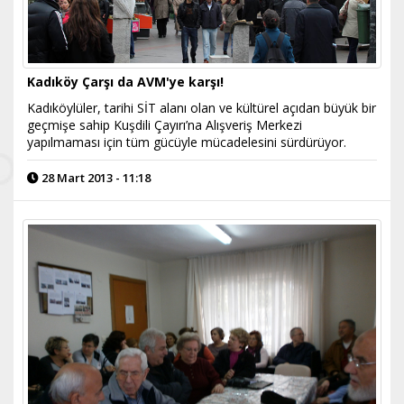
Kadıköy Çarşı da AVM'ye karşı!
Kadıköylüler, tarihi SİT alanı olan ve kültürel açıdan büyük bir
geçmişe sahip Kuşdili Çayırı’na Alışveriş Merkezi
yapılmaması için tüm gücüyle mücadelesini sürdürüyor.
28 Mart 2013 - 11:18