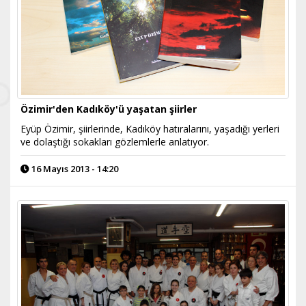
Özimir'den Kadıköy'ü yaşatan şiirler
Eyüp Özimir, şiirlerinde, Kadıköy hatıralarını, yaşadığı yerleri
ve dolaştığı sokakları gözlemlerle anlatıyor.
16 Mayıs 2013 - 14:20