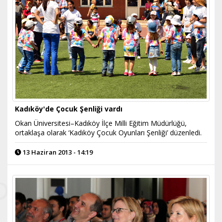
Kadıköy'de Çocuk Şenliği vardı
Okan Üniversitesi–Kadıköy İlçe Milli Eğitim Müdürlüğü,
ortaklaşa olarak ‘Kadıköy Çocuk Oyunları Şenliği’ düzenledi.
13 Haziran 2013 - 14:19