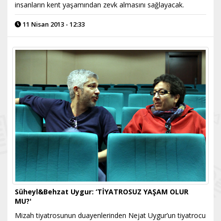
insanların kent yaşamından zevk almasını sağlayacak.
11 Nisan 2013 - 12:33
Süheyl&Behzat Uygur: ‘TİYATROSUZ YAŞAM OLUR
MU?'
Mizah tiyatrosunun duayenlerinden Nejat Uygur’un tiyatrocu