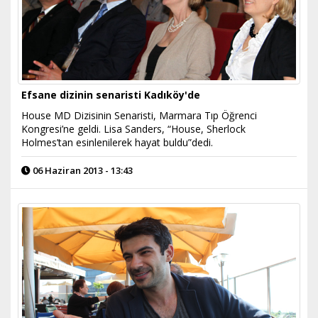
Efsane dizinin senaristi Kadıköy'de
House MD Dizisinin Senaristi, Marmara Tıp Öğrenci
Kongresi’ne geldi. Lisa Sanders, “House, Sherlock
Holmes’tan esinlenilerek hayat buldu”dedi.
06 Haziran 2013 - 13:43