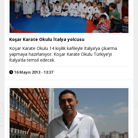
Koşar Karate Okulu İtalya yolcusu
Koşar Karate Okulu 14 kişilik kafileyle İtalya’ya çıkarma
yapmaya hazırlanıyor. Koşar Karate Okulu Türkiye’yi
İtalya’da temsil edecek.
16 Mayıs 2013 - 13:37