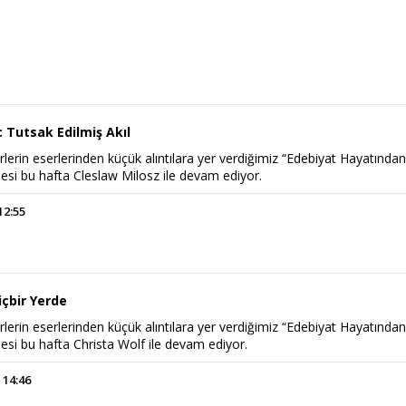
 Tutsak Edilmiş Akıl
rlerin eserlerinden küçük alıntılara yer verdiğimiz “Edebiyat Hayatında
esi bu hafta Cleslaw Milosz ile devam ediyor.
12:55
içbir Yerde
rlerin eserlerinden küçük alıntılara yer verdiğimiz “Edebiyat Hayatında
esi bu hafta Christa Wolf ile devam ediyor.
 14:46