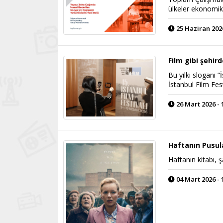
ülkeler ekonomik
25 Haziran 2026
Film gibi şehird
Bu yılki sloganı “
İstanbul Film Fes
26 Mart 2026 - 
Haftanın Pusul
Haftanın kitabı, ş
04 Mart 2026 - 