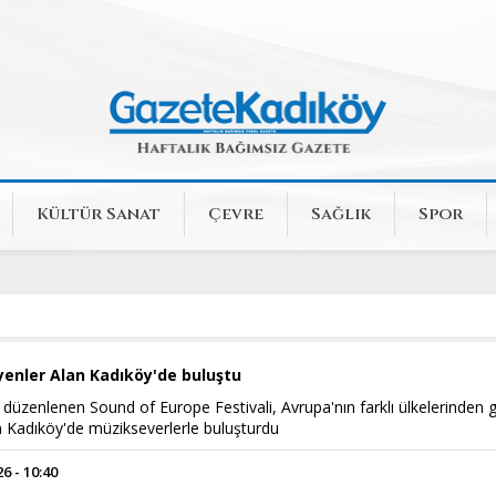
Kültür Sanat
Çevre
Sağlık
Spor
yenler Alan Kadıköy'de buluştu
z düzenlenen Sound of Europe Festivali, Avrupa'nın farklı ülkelerinden 
n Kadıköy'de müzikseverlerle buluşturdu
 - 10:40