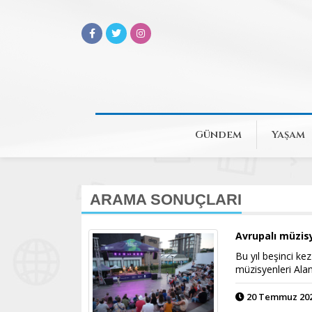
Gündem
Yaşam
ARAMA SONUÇLARI
Avrupalı müzis
Bu yıl beşinci ke
müzisyenleri Ala
20 Temmuz 2026