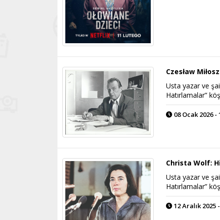
Czesław Miłosz:
Usta yazar ve şai
Hatırlamalar” köş
08 Ocak 2026 - 
Christa Wolf: H
Usta yazar ve şai
Hatırlamalar” köş
12 Aralık 2025 -