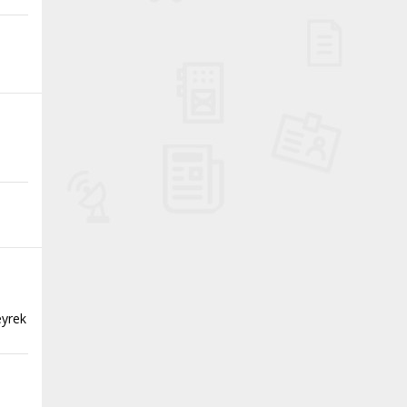
eyrek