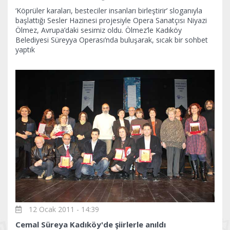
‘Köprüler karaları, besteciler insanları birleştirir’ sloganıyla
başlattığı Sesler Hazinesi projesiyle Opera Sanatçısı Niyazi
Ölmez, Avrupa’daki sesimiz oldu. Ölmez’le Kadıköy
Belediyesi Süreyya Operası’nda buluşarak, sıcak bir sohbet
yaptık
12 Ocak 2011 - 14:39
Cemal Süreya Kadıköy'de şiirlerle anıldı