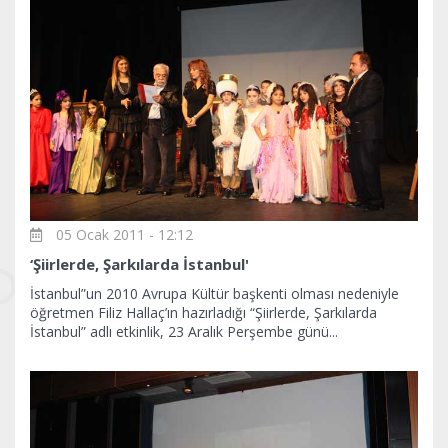
05 Ocak 2011 - 12:12
‘Şiirlerde, Şarkılarda İstanbul'
İstanbul”un 2010 Avrupa Kültür başkenti olması nedeniyle
öğretmen Filiz Hallaç’ın hazırladığı “Şiirlerde, Şarkılarda
İstanbul” adlı etkinlik, 23 Aralık Perşembe günü...