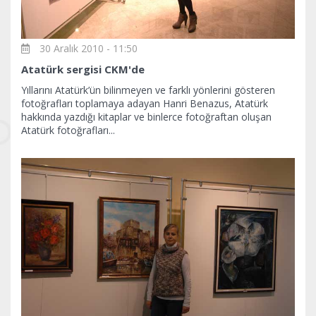
30 Aralık 2010 - 11:50
Atatürk sergisi CKM'de
Yıllarını Atatürk’ün bilinmeyen ve farklı yönlerini gösteren
fotoğrafları toplamaya adayan Hanri Benazus, Atatürk
hakkında yazdığı kitaplar ve binlerce fotoğraftan oluşan
Atatürk fotoğrafları...