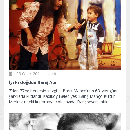
05 Ocak 2011 - 14:46
İyi ki doğdun Barış Abi
7’den 77’ye herkesin sevgilisi Barış Manço’nun 68. yaş günü
şarkılarla kutlandı. Kadıköy Belediyesi Barış Manço Kültür
Merkezi’ndeki kutlamaya çok sayıda ‘Barışsever’ katıldı.