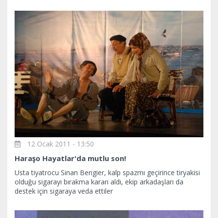
12 Ocak 2011 - 13:50
Haraşo Hayatlar'da mutlu son!
Usta tiyatrocu Sinan Bengier, kalp spazmı geçirince tiryakisi
olduğu sigarayı bırakma kararı aldı, ekip arkadaşları da
destek için sigaraya veda ettiler