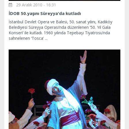
29 Aralık 2010 - 16:31
İDOB 50.yaşını Süreyya'da kutladı
İstanbul Devlet Opera ve Balesi, 50. sanat yılını, Kadıköy
Belediyesi Süreyya Operası’nda düzenlenen ‘50. Yıl Gala
Konseri’ ile kutladı. 1960 yılında Tepebaşı Tiyatrosu’nda
sahnelenen ‘Tosca’ ...