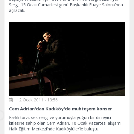
Sergi, 15 Ocak Cumartesi günü Başkanlık Fuaye Salonu’nda
açılacak.
12 Ocak 2011 - 13:56
Cem Adrian'dan Kadıköy'de muhteşem konser
Farklı tarzı, ses rengi ve yorumuyla yoğun bir dinleyici
kitlesine sahip olan Cem Adrian, 10 Ocak Pazartesi akşamı
Halk Eğitim Merkezi’nde Kadıköylüler’le buluştu.