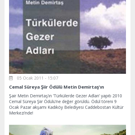
05 Ocak 2011 - 15:07
Cemal Süreya Şiir Ödülü Metin Demirtaş'ın
Şair Metin Demirtaş’ın ‘Türkülerde Gezer Adları’ yapıtı 2010
Cemal Süreya Şiir Ödülü’ne değer görüldü. Ödül töreni 9
Ocak Pazar akşamı Kadıköy Belediyesi Caddebostan Kültür
Merkezi’nde!