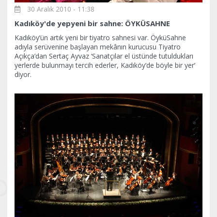
30 Aralık 2010 - 11:38
Kadıköy'de yepyeni bir sahne: ÖYKÜSAHNE
Kadıköy’ün artık yeni bir tiyatro sahnesi var. ÖyküSahne
adıyla serüvenine başlayan mekânın kurucusu Tiyatro
Açıkça’dan Sertaç Ayvaz ‘Sanatçılar el üstünde tutuldukları
yerlerde bulunmayı tercih ederler, Kadıköy’de böyle bir yer’
diyor.