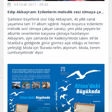
04 Ocak 2011 - 09:42
Edip Akbayram: Ezilenlerin melodik sesi olmaya çalışıyorum
‘Şarkıların beyefendi sesi’ Edip Akbayram, 40 yıllık sanat
yaşamına tam 37 albüm sığdırdı. Hayatı boyunca ‘ezilenlerin
melodik sesi’ olmaya çalışan sanatçı, yeni yılda yepyeni bir
albümle sevenlerinin karşısına çıkmaya hazırlanıyor.
Akbayram, aynı zamanda bir Kadıköy/Moda sakini. 68'de
İstanbul'a geldiğinde görür görmez aşık olduğu ve hemen
yerleştiği Moda için ‘Burada nefes alıyorum. Moda, benim
cumhuriyetimdir’ diyor