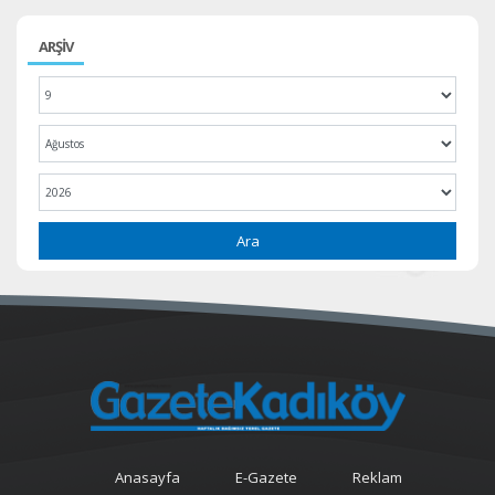
ARŞİV
Ara
Anasayfa
E-Gazete
Reklam