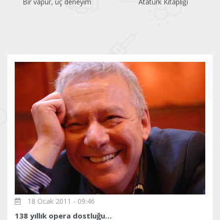
Bir vapur, üç deneyim
Atatürk Kitaplığı
18 Ocak 2011 - 09:46
138 yıllık opera dostluğu…