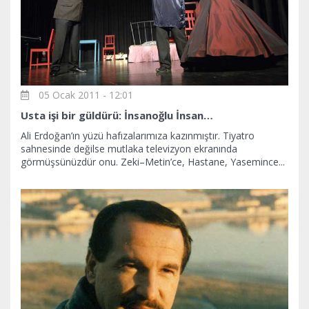
05 Ocak 2011 - 12:01
Usta işi bir güldürü: İnsanoğlu İnsan…
Ali Erdoğan’ın yüzü hafızalarımıza kazınmıştır. Tiyatro
sahnesinde değilse mutlaka televizyon ekranında
görmüşsünüzdür onu. Zeki–Metin’ce, Hastane, Yasemince...