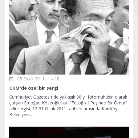
05 Ocak 2011 - 14:18
CKM'de özel bir sergi
Cumhuriyet Gazetesi’nde yaklaşık 30 yıl fotomuhabiri olarak
çalışan Erdoğan Köseoğlu’nun “Fotoğraf Peşinde Bir Ömür”
adlı sergisi, 12-31 Ocak 2011 tarihleri arasında Kadıköy
Belediyesi...