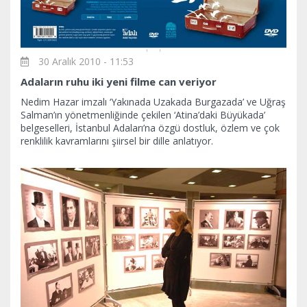
30 Aralık 2010 - 11:53
Adaların ruhu iki yeni filme can veriyor
Nedim Hazar imzalı ‘Yakınada Uzakada Burgazada’ ve Uğraş
Salman’ın yönetmenliğinde çekilen ‘Atina’daki Büyükada’
belgeselleri, İstanbul Adaları’na özgü dostluk, özlem ve çok
renklilik kavramlarını şiirsel bir dille anlatıyor.