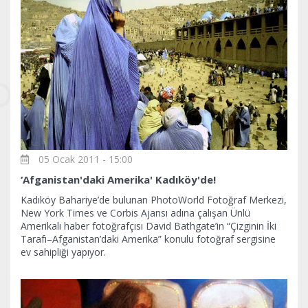
05 Ocak 2011 - 15:00
‘Afganistan'daki Amerika' Kadıköy'de!
Kadıköy Bahariye’de bulunan PhotoWorld Fotoğraf Merkezi,
New York Times ve Corbis Ajansı adına çalışan Ünlü
Amerikalı haber fotoğrafçısı David Bathgate’in “Çizginin İki
Tarafı–Afganistan’daki Amerika” konulu fotoğraf sergisine
ev sahipliği yapıyor.