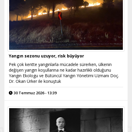
Yangın sezonu uzuyor, risk büyüyor
Pek çok kentte yangınlarla mücadele sürerken, ülkenin
değişen yangın koşullarına ne kadar hazırlıklı olduğunu
Yangın Ekologu ve Bütüncül Yangın Yönetimi Uzmanı Doç.
Dr. Okan Ürker ile konuştuk
30 Temmuz 2026 - 13:39