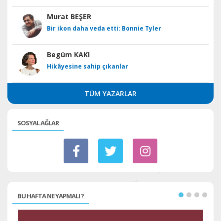
Murat BEŞER
Bir ikon daha veda etti: Bonnie Tyler
Begüm KAKI
Hikâyesine sahip çıkanlar
TÜM YAZARLAR
SOSYAL AĞLAR
BU HAFTA NE YAPMALI ?