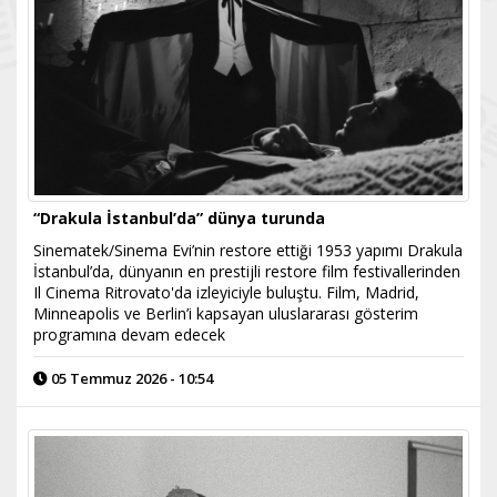
“Drakula İstanbul’da” dünya turunda
Sinematek/Sinema Evi’nin restore ettiği 1953 yapımı Drakula
İstanbul’da, dünyanın en prestijli restore film festivallerinden
Il Cinema Ritrovato'da izleyiciyle buluştu. Film, Madrid,
Minneapolis ve Berlin’i kapsayan uluslararası gösterim
programına devam edecek
05 Temmuz 2026 - 10:54