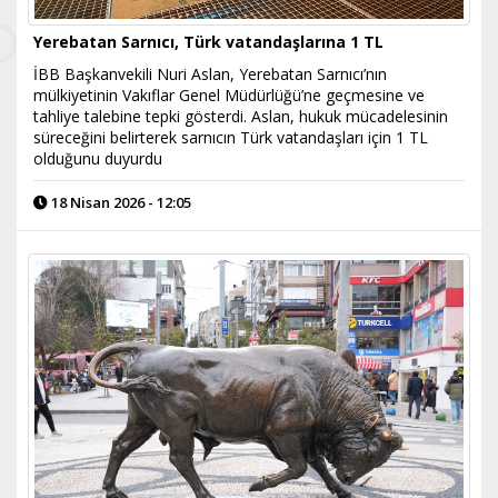
Yerebatan Sarnıcı, Türk vatandaşlarına 1 TL
İBB Başkanvekili Nuri Aslan, Yerebatan Sarnıcı’nın
mülkiyetinin Vakıflar Genel Müdürlüğü’ne geçmesine ve
tahliye talebine tepki gösterdi. Aslan, hukuk mücadelesinin
süreceğini belirterek sarnıcın Türk vatandaşları için 1 TL
olduğunu duyurdu
18 Nisan 2026 - 12:05