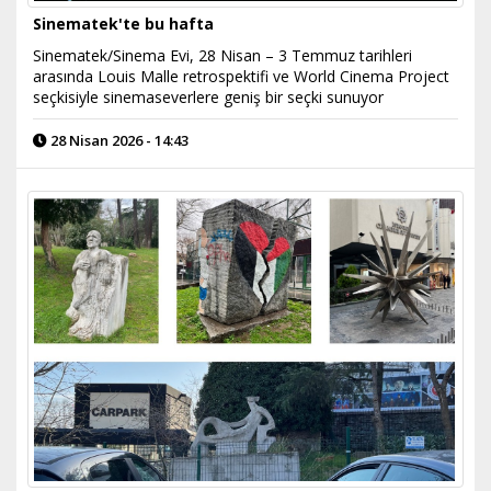
Sinematek'te bu hafta
Sinematek/Sinema Evi, 28 Nisan – 3 Temmuz tarihleri
arasında Louis Malle retrospektifi ve World Cinema Project
seçkisiyle sinemaseverlere geniş bir seçki sunuyor
28 Nisan 2026 - 14:43