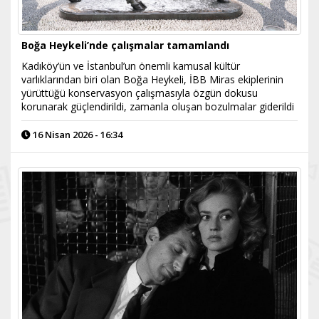
Boğa Heykeli’nde çalışmalar tamamlandı
Kadıköy’ün ve İstanbul’un önemli kamusal kültür
varlıklarından biri olan Boğa Heykeli, İBB Miras ekiplerinin
yürüttüğü konservasyon çalışmasıyla özgün dokusu
korunarak güçlendirildi, zamanla oluşan bozulmalar giderildi
16 Nisan 2026 - 16:34