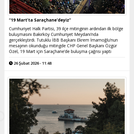
“19 Mart’ta Saraçhane’deyiz”
Cumhuriyet Halk Partisi, 39 ilçe mitinginin ardından ilk bölge
buluşmasını Bakırköy Cumhuriyet Meydanı’nda
gerçekleştirdi. Tutuklu İBB Başkanı Ekrem İmamoğlu’nun
mesajının okunduğu mitingde CHP Genel Başkanı Özgür
Özel, 19 Mart için Saraçhane’de buluşma çağrısı yaptı
26 Şubat 2026 - 11:48