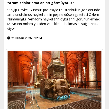
"Aramızdalar ama onları görmüyoruz"
“Kayıp Heykel Bürosu” projesiyle ile İstanbul’un göz önünde
ama unutulmuş heykellerinin peşine düşen gazeteci Özlem
Numanoğlu, “Amacım heykellerin öykülerini görünür kılmak,
izleyicinin onlara yeniden ve dikkatle bakmasını sağlamak...”
diyor
21 Nisan 2026 - 12:34