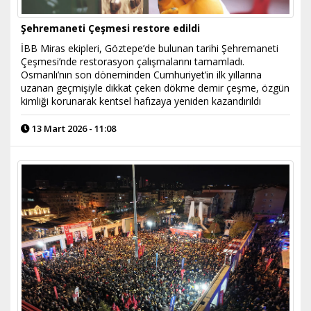
Şehremaneti Çeşmesi restore edildi
İBB Miras ekipleri, Göztepe’de bulunan tarihi Şehremaneti
Çeşmesi’nde restorasyon çalışmalarını tamamladı.
Osmanlı’nın son döneminden Cumhuriyet’in ilk yıllarına
uzanan geçmişiyle dikkat çeken dökme demir çeşme, özgün
kimliği korunarak kentsel hafızaya yeniden kazandırıldı
13 Mart 2026 - 11:08