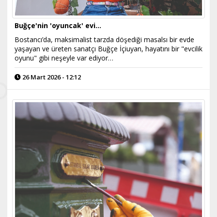
Buğçe'nin 'oyuncak' evi...
Bostancı’da, maksimalist tarzda döşediği masalsı bir evde
yaşayan ve üreten sanatçı Buğçe İçiuyan, hayatını bir "evcilik
oyunu" gibi neşeyle var ediyor…
26 Mart 2026 - 12:12