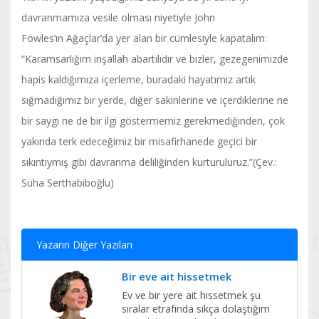
davranmamıza vesile olması niyetiyle John
Fowles’ın Ağaçlar’da yer alan bir cümlesiyle kapatalım:
“Karamsarlığım inşallah abartılıdır ve bizler, gezegenimizde
hapis kaldığımıza içerleme, buradaki hayatımız artık
sığmadığımız bir yerde, diğer sakinlerine ve içerdiklerine ne
bir saygı ne de bir ilgi göstermemiz gerekmediğinden, çok
yakında terk edeceğimiz bir misafirhanede geçici bir
sıkıntıymış gibi davranma deliliğinden kurturuluruz.”(Çev.:
Süha Serthabiboğlu)
Yazarın Diğer Yazıları
Bir eve ait hissetmek
Ev ve bir yere ait hissetmek şu
sıralar etrafında sıkça dolaştığım