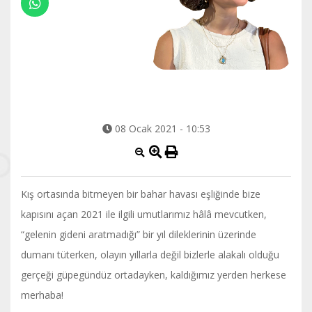
08 Ocak 2021 - 10:53
Kış ortasında bitmeyen bir bahar havası eşliğinde bize
kapısını açan 2021 ile ilgili umutlarımız hâlâ mevcutken,
“gelenin gideni aratmadığı” bir yıl dileklerinin üzerinde
dumanı tüterken, olayın yıllarla değil bizlerle alakalı olduğu
gerçeği güpegündüz ortadayken, kaldığımız yerden herkese
merhaba!