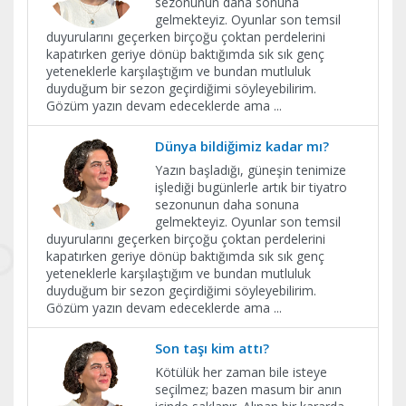
sezonunun daha sonuna
gelmekteyiz. Oyunlar son temsil
duyurularını geçerken birçoğu çoktan perdelerini
kapatırken geriye dönüp baktığımda sık sık genç
yeteneklerle karşılaştığım ve bundan mutluluk
duyduğum bir sezon geçirdiğimi söyleyebilirim.
Gözüm yazın devam edeceklerde ama
...
Dünya bildiğimiz kadar mı?
Yazın başladığı, güneşin tenimize
işlediği bugünlerle artık bir tiyatro
sezonunun daha sonuna
gelmekteyiz. Oyunlar son temsil
duyurularını geçerken birçoğu çoktan perdelerini
kapatırken geriye dönüp baktığımda sık sık genç
yeteneklerle karşılaştığım ve bundan mutluluk
duyduğum bir sezon geçirdiğimi söyleyebilirim.
Gözüm yazın devam edeceklerde ama
...
Son taşı kim attı?
Kötülük her zaman bile isteye
seçilmez; bazen masum bir anın