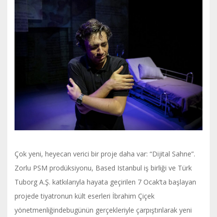
Çok yeni, heyecan verici bir proje daha var: “Dijital Sahne”.
Zorlu PSM prodüksiyonu, Based Istanbul iş birliği ve Türk
Tuborg A.Ş. katkılarıyla hayata geçirilen 7 Ocak’ta başlayan
projede tiyatronun kült eserleri İbrahim Çiçek
yönetmenliğindebugünün gerçekleriyle çarpıştırılarak yeni