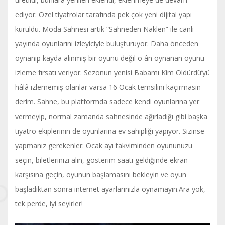
ediyor. Özel tiyatrolar tarafında pek çok yeni dijital yapı
kuruldu. Moda Sahnesi artık “Sahneden Naklen” ile canlı
yayında oyunlarını izleyiciyle buluşturuyor. Daha önceden
oynanıp kayda alınmış bir oyunu değil o ân oynanan oyunu
izleme fırsatı veriyor. Sezonun yenisi Babamı Kim Öldürdü’yü
hâlâ izlememiş olanlar varsa 16 Ocak temsilini kaçırmasın
derim. Sahne, bu platformda sadece kendi oyunlarına yer
vermeyip, normal zamanda sahnesinde ağırladığı gibi başka
tiyatro ekiplerinin de oyunlarına ev sahipliği yapıyor. Sizinse
yapmanız gerekenler: Ocak ayı takviminden oyununuzu
seçin, biletlerinizi alın, gösterim saati geldiğinde ekran
karşısına geçin, oyunun başlamasını bekleyin ve oyun
başladıktan sonra internet ayarlarınızla oynamayın.Ara yok,
tek perde, iyi seyirler!