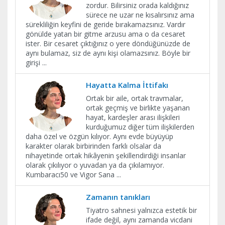
zordur. Bilirsiniz orada kaldığınız
sürece ne uzar ne kısalırsınız ama
sürekliliğin keyfini de geride bırakamazsınız. Vardır
gönülde yatan bir gitme arzusu ama o da cesaret
ister. Bir cesaret çıktığınız o yere döndüğünüzde de
aynı bulamaz, siz de aynı kişi olamazsınız. Böyle bir
girişi
...
Hayatta Kalma İttifakı
Ortak bir aile, ortak travmalar,
ortak geçmiş ve birlikte yaşanan
hayat, kardeşler arası ilişkileri
kurduğumuz diğer tüm ilişkilerden
daha özel ve özgün kılıyor. Aynı evde büyüyüp
karakter olarak birbirinden farklı olsalar da
nihayetinde ortak hikâyenin şekillendirdiği insanlar
olarak çıkılıyor o yuvadan ya da çıkılamıyor.
Kumbaracı50 ve Vigor Sana
...
Zamanın tanıkları
Tiyatro sahnesi yalnızca estetik bir
ifade değil, aynı zamanda vicdani