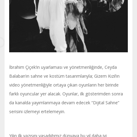
İbrahim Çiçek’in uyarlaması ve yönetmenliğinde, Ceyda
Balaban’ın sahne ve kostüm tasarımlarıyla; Gizem Kızıl’ın
video yönetmenliğiyle ortaya çıkan oyunların her birinde
farklı oyuncular yer alacak. Oyunlar, ilk gösterimden sonra
da kanalda yayımlanmaya devam edecek “Dijital Sahne”
serisini izlemeyi ertelemeyin.
Yılın ilk yazısını yaşadığımız dünyaya bu yıl daha iyi