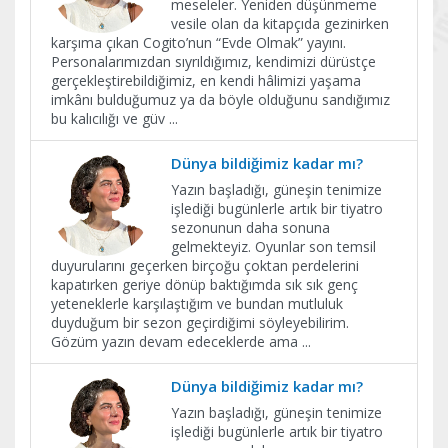
meseleler. Yeniden düşünmeme
vesile olan da kitapçıda gezinirken
karşıma çıkan Cogito’nun “Evde Olmak” yayını.
Personalarımızdan sıyrıldığımız, kendimizi dürüstçe
gerçekleştirebildiğimiz, en kendi hâlimizi yaşama
imkânı bulduğumuz ya da böyle olduğunu sandığımız
bu kalıcılığı ve güv
...
Dünya bildiğimiz kadar mı?
Yazın başladığı, güneşin tenimize
işlediği bugünlerle artık bir tiyatro
sezonunun daha sonuna
gelmekteyiz. Oyunlar son temsil
duyurularını geçerken birçoğu çoktan perdelerini
kapatırken geriye dönüp baktığımda sık sık genç
yeteneklerle karşılaştığım ve bundan mutluluk
duyduğum bir sezon geçirdiğimi söyleyebilirim.
Gözüm yazın devam edeceklerde ama
...
Dünya bildiğimiz kadar mı?
Yazın başladığı, güneşin tenimize
işlediği bugünlerle artık bir tiyatro