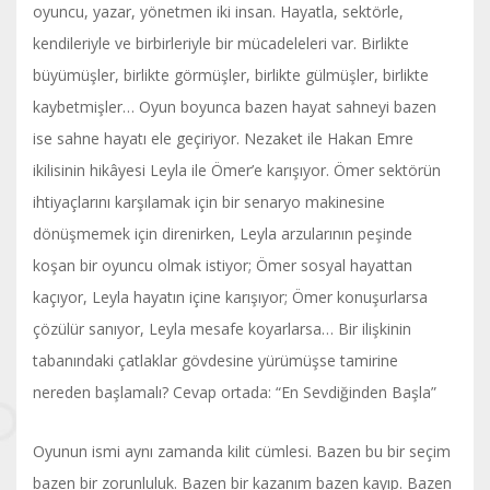
oyuncu, yazar, yönetmen iki insan. Hayatla, sektörle,
kendileriyle ve birbirleriyle bir mücadeleleri var. Birlikte
büyümüşler, birlikte görmüşler, birlikte gülmüşler, birlikte
kaybetmişler… Oyun boyunca bazen hayat sahneyi bazen
ise sahne hayatı ele geçiriyor. Nezaket ile Hakan Emre
ikilisinin hikâyesi Leyla ile Ömer’e karışıyor. Ömer sektörün
ihtiyaçlarını karşılamak için bir senaryo makinesine
dönüşmemek için direnirken, Leyla arzularının peşinde
koşan bir oyuncu olmak istiyor; Ömer sosyal hayattan
kaçıyor, Leyla hayatın içine karışıyor; Ömer konuşurlarsa
çözülür sanıyor, Leyla mesafe koyarlarsa… Bir ilişkinin
tabanındaki çatlaklar gövdesine yürümüşse tamirine
nereden başlamalı? Cevap ortada: “En Sevdiğinden Başla”
Oyunun ismi aynı zamanda kilit cümlesi. Bazen bu bir seçim
bazen bir zorunluluk. Bazen bir kazanım bazen kayıp. Bazen