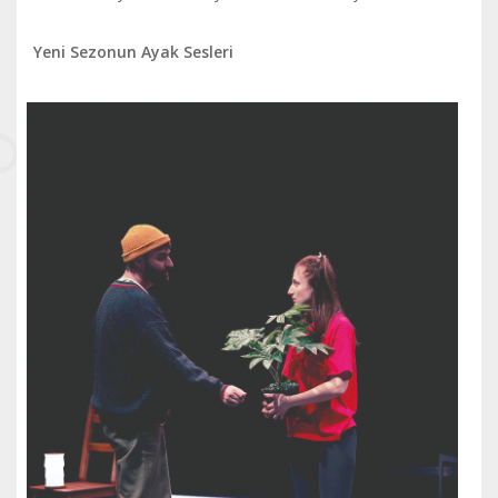
Yeni Sezonun Ayak Sesleri