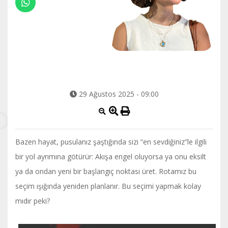
29 Ağustos 2025 - 09:00
Bazen hayat, pusulanız şaştığında sizi “en sevdiğiniz”le ilgili
bir yol ayrımına götürür: Akışa engel oluyorsa ya onu eksilt
ya da ondan yeni bir başlangıç noktası üret. Rotamız bu
seçim ışığında yeniden planlanır. Bu seçimi yapmak kolay
mıdır peki?