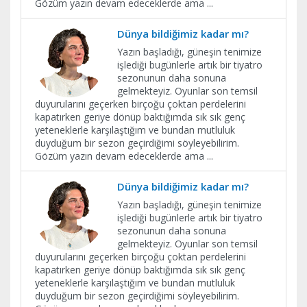
Gözüm yazın devam edeceklerde ama
...
Dünya bildiğimiz kadar mı?
Yazın başladığı, güneşin tenimize
işlediği bugünlerle artık bir tiyatro
sezonunun daha sonuna
gelmekteyiz. Oyunlar son temsil
duyurularını geçerken birçoğu çoktan perdelerini
kapatırken geriye dönüp baktığımda sık sık genç
yeteneklerle karşılaştığım ve bundan mutluluk
duyduğum bir sezon geçirdiğimi söyleyebilirim.
Gözüm yazın devam edeceklerde ama
...
Dünya bildiğimiz kadar mı?
Yazın başladığı, güneşin tenimize
işlediği bugünlerle artık bir tiyatro
sezonunun daha sonuna
gelmekteyiz. Oyunlar son temsil
duyurularını geçerken birçoğu çoktan perdelerini
kapatırken geriye dönüp baktığımda sık sık genç
yeteneklerle karşılaştığım ve bundan mutluluk
duyduğum bir sezon geçirdiğimi söyleyebilirim.