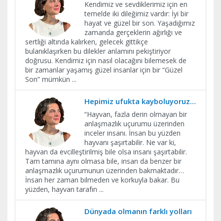
Kendimiz ve sevdiklerimiz için en
temelde iki dileğimiz vardır: İyi bir
hayat ve güzel bir son. Yaşadığımız
zamanda gerçeklerin ağırlığı ve
sertliği altında kalırken, gelecek gittikçe
bulanıklaşırken bu dilekler anlamını pekiştiriyor
doğrusu. Kendimiz için nasıl olacağını bilemesek de
bir zamanlar yaşamış güzel insanlar için bir “Güzel
Son” mümkün
...
Hepimiz ufukta kayboluyoruz…
“Hayvan, fazla derin olmayan bir
anlaşmazlık uçurumu üzerinden
inceler insanı. İnsan bu yüzden
hayvanı şaşırtabilir. Ne var ki,
hayvan da evcilleştirilmiş bile olsa insanı şaşırtabilir.
Tam tamına aynı olmasa bile, insan da benzer bir
anlaşmazlık uçurumunun üzerinden bakmaktadır…
İnsan her zaman bilmeden ve korkuyla bakar. Bu
yüzden, hayvan tarafın
...
Dünyada olmanın farklı yolları