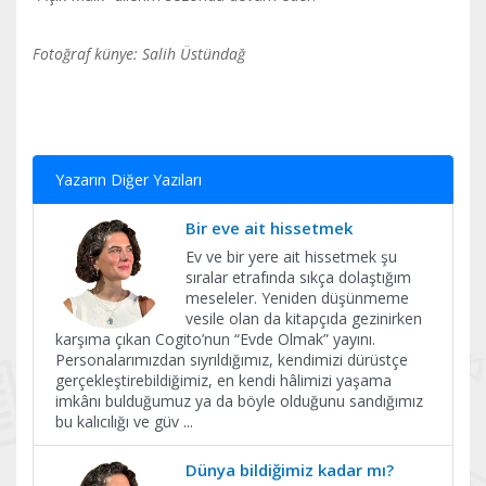
Fotoğraf künye: Salih Üstündağ
Yazarın Diğer Yazıları
Bir eve ait hissetmek
Ev ve bir yere ait hissetmek şu
sıralar etrafında sıkça dolaştığım
meseleler. Yeniden düşünmeme
vesile olan da kitapçıda gezinirken
karşıma çıkan Cogito’nun “Evde Olmak” yayını.
Personalarımızdan sıyrıldığımız, kendimizi dürüstçe
gerçekleştirebildiğimiz, en kendi hâlimizi yaşama
imkânı bulduğumuz ya da böyle olduğunu sandığımız
bu kalıcılığı ve güv
...
Dünya bildiğimiz kadar mı?