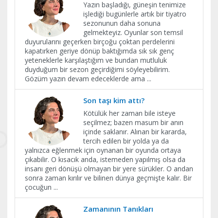
Yazın başladığı, güneşin tenimize
işlediği bugünlerle artık bir tiyatro
sezonunun daha sonuna
gelmekteyiz. Oyunlar son temsil
duyurularını geçerken birçoğu çoktan perdelerini
kapatırken geriye dönüp baktığımda sık sık genç
yeteneklerle karşılaştığım ve bundan mutluluk
duyduğum bir sezon geçirdiğimi söyleyebilirim.
Gözüm yazın devam edeceklerde ama
...
Son taşı kim attı?
Kötülük her zaman bile isteye
seçilmez; bazen masum bir anın
içinde saklanır. Alınan bir kararda,
tercih edilen bir yolda ya da
yalnızca eğlenmek için oynanan bir oyunda ortaya
çıkabilir. O kısacık anda, istemeden yapılmış olsa da
insanı geri dönüşü olmayan bir yere sürükler. O andan
sonra zaman kırılır ve bilinen dünya geçmişte kalır. Bir
çocuğun
...
Zamanının Tanıkları