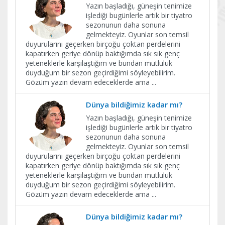
Yazın başladığı, güneşin tenimize
işlediği bugünlerle artık bir tiyatro
sezonunun daha sonuna
gelmekteyiz. Oyunlar son temsil
duyurularını geçerken birçoğu çoktan perdelerini
kapatırken geriye dönüp baktığımda sık sık genç
yeteneklerle karşılaştığım ve bundan mutluluk
duyduğum bir sezon geçirdiğimi söyleyebilirim.
Gözüm yazın devam edeceklerde ama
...
Dünya bildiğimiz kadar mı?
Yazın başladığı, güneşin tenimize
işlediği bugünlerle artık bir tiyatro
sezonunun daha sonuna
gelmekteyiz. Oyunlar son temsil
duyurularını geçerken birçoğu çoktan perdelerini
kapatırken geriye dönüp baktığımda sık sık genç
yeteneklerle karşılaştığım ve bundan mutluluk
duyduğum bir sezon geçirdiğimi söyleyebilirim.
Gözüm yazın devam edeceklerde ama
...
Dünya bildiğimiz kadar mı?