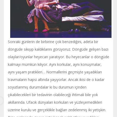
Sonraki günlerin de birbirine çok benzediğini, adeta bir
döngüde sıkışıp kaldıklarını görüyoruz. Döngüde gelişen bazı
olaylar/oyunlar heyecan yaratıyor. Bu heyecanlar o döngüde
kalmayı mümkün kılıyor. Aynı korkular, aynı konuşmalar,
aynı yaşam pratikleri… Normallerini geçmişte yaşadıkları
travmaların hapsi altında yaşıyorlar. Ancak ikisi de o kadar
soyutlanmış durumdalar ki bu durumun içinden
çıkabilecekleri bir tedavinin olabileceği ihtimali bile yok
akıllarında. Ufacık dünyaları korkuları ve yüzleşemedikleri
üzerine kurulu ve gerçeklikle bağları zedelenmiş iki yetişkin.