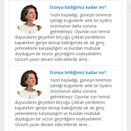
Dünya bildiğimiz kadar mı?
Yazın başladığı, güneşin tenimize
işlediği bugünlerle artık bir tiyatro
sezonunun daha sonuna
gelmekteyiz. Oyunlar son temsil
duyurularını geçerken birçoğu çoktan perdelerini
kapatırken geriye dönüp baktığımda sık sık genç
yeteneklerle karşılaştığım ve bundan mutluluk
duyduğum bir sezon geçirdiğimi söyleyebilirim.
Gözüm yazın devam edeceklerde ama
...
Dünya bildiğimiz kadar mı?
Yazın başladığı, güneşin tenimize
işlediği bugünlerle artık bir tiyatro
sezonunun daha sonuna
gelmekteyiz. Oyunlar son temsil
duyurularını geçerken birçoğu çoktan perdelerini
kapatırken geriye dönüp baktığımda sık sık genç
yeteneklerle karşılaştığım ve bundan mutluluk
duyduğum bir sezon geçirdiğimi söyleyebilirim.
Gözüm yazın devam edeceklerde ama
...