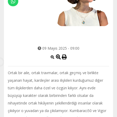
09 Mayıs 2025 - 09:00
Ortak bir aile, ortak travmalar, ortak geçmiş ve birlikte
yaşanan hayat, kardeşler arası ilişkileri kurduğumuz diğer
tüm ilişkilerden daha özel ve özgün kılıyor. Aynı evde
büyüyüp karakter olarak birbirinden farklı olsalar da
nihayetinde ortak hikâyenin şekillendirdiği insanlar olarak
çıkılıyor o yuvadan ya da çıkılamıyor. Kumbaracı50 ve Vigor