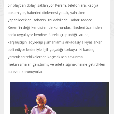
bir olaydan dolayı saklanıyor Kerem, telefonlara, kapıya
bakamıyor, haberleri dinlemesi yasak, yalnızken
yapabilecekleri Bahar’ın izni dahilinde. Bahar sadece
Kerem’in değil kendisinin de kumandası. Bedeni üzerinden
baskı uyguluyor kendine. Sürekli çıkıp indiği tartıda,
karşılaştığını söylediği şişmanlamış arkadaşıyla kıyaslarken
belli ediyor bedeniyle ilgili yaşadığı korkuyu. İki kardeş
yarattıkları tehlikelerden kaçmak için savunma
mekanizmaları geliştirmiş ve adeta sığınak hâline getirdikleri
bu evde korunuyorlar.