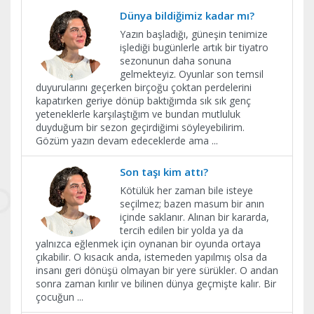
Dünya bildiğimiz kadar mı?
Yazın başladığı, güneşin tenimize
işlediği bugünlerle artık bir tiyatro
sezonunun daha sonuna
gelmekteyiz. Oyunlar son temsil
duyurularını geçerken birçoğu çoktan perdelerini
kapatırken geriye dönüp baktığımda sık sık genç
yeteneklerle karşılaştığım ve bundan mutluluk
duyduğum bir sezon geçirdiğimi söyleyebilirim.
Gözüm yazın devam edeceklerde ama
...
Son taşı kim attı?
Kötülük her zaman bile isteye
seçilmez; bazen masum bir anın
içinde saklanır. Alınan bir kararda,
tercih edilen bir yolda ya da
yalnızca eğlenmek için oynanan bir oyunda ortaya
çıkabilir. O kısacık anda, istemeden yapılmış olsa da
insanı geri dönüşü olmayan bir yere sürükler. O andan
sonra zaman kırılır ve bilinen dünya geçmişte kalır. Bir
çocuğun
...