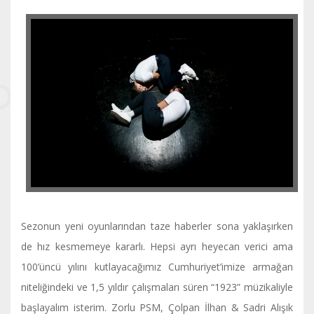
Sezonun yeni oyunlarından taze haberler sona yaklaşırken
de hız kesmemeye kararlı. Hepsi ayrı heyecan verici ama
100’üncü yılını kutlayacağımız Cumhuriyet’imize armağan
niteliğindeki ve 1,5 yıldır çalışmaları süren “1923” müzikaliyle
başlayalım isterim. Zorlu PSM, Çolpan İlhan & Sadri Alışık