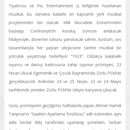
Tiyatrosu ve Piu Entertainment iş birliğinde hazırlanan
müzikal, bu zamana kadarki en kapsamlı yerli müzikal
projelerinden biri olacak. Milli Mücadele Dönemi’nden
başlayıp Cumhuriyet’in kuruluş sürecini anlatacak
hikâyesiyle, dönemin ruhunu yansıtacak sahne, kostüm, ses
tasarımlarıyla her yaştan izleyicisine tarihte müzikal bir
yolculuk yaşatmayı hedefliyor “1923”. Oldukça kalabalık
oyuncu ve dansçı kadrosuna sahip oyunun prömiyeri, 23
Nisan Ulusal Egemenlik ve Çocuk Bayramı’nda Zorlu PSM’de
gerçekleşecek. Ardından 24 ve 25 Nisan, 23 ve 24 Mayıs
tarihlerinde yeniden Zorlu PSM’de izleyici karşısına çıkacak.
Sözü, prömiyerini geçtiğimiz haftalarda yapan Ahmet Hamdi
Tanpınar’ın “Saatleri Ayarlama Enstitüsü” adlı eserinden aynı
adla Serdar Biliş tarafından uyarlanıp yönetilen, Serkan