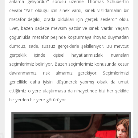
anlama geliyordu?” sorusu üzerine Thomas Schubert’in
cevabı “Yaz olduğu için sinek vardı, sinek vızıldamaları bir
metafor değildi, orada oldukları için gerçek seslerdi” oldu.
Evet, bazen sadece mevsim yazdır ve sinek vardır. Yaşam
çoğunlukla metafor peşinde koşturmaya ihtiyaç duymadan
dümdüz, sade, süssüz gerçeklerle şekilleniyor. Bu mevcut
gerçeklik içinde kişisel hayatlarımızdaki nüansları
seçimlerimiz belirliyor. Bazen seçimlerimiz konusunda cesur
davranmamız, risk almamız gerekiyor. Seçimlerimizi
genellikle daha iyisini düşünerek yapmış olsak da umut
ettiğimiz o yere ulaştırmasa da nihayetinde bizi her şekilde
bir yerden bir yere götürüyor.