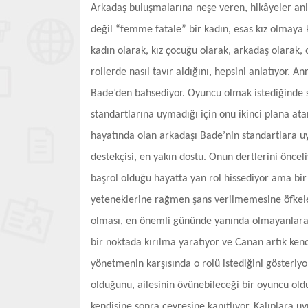
Arkadaş buluşmalarına neşe veren, hikâyeler anlat
değil “femme fatale” bir kadın, esas kız olmaya k
kadın olarak, kız çocuğu olarak, arkadaş olarak
rollerde nasıl tavır aldığını, hepsini anlatıyor.
Bade’den bahsediyor. Oyuncu olmak istediğinde s
standartlarına uymadığı için onu ikinci plana at
hayatında olan arkadaşı Bade’nin standartlara uy
destekçisi, en yakın dostu. Onun dertlerini öncel
başrol olduğu hayatta yan rol hissediyor ama bir 
yeteneklerine rağmen şans verilmemesine öfkelen
olması, en önemli gününde yanında olmayanlara
bir noktada kırılma yaratıyor ve Canan artık kend
yönetmenin karşısında o rolü istediğini gösteriyor
olduğunu, ailesinin övünebileceği bir oyuncu old
kendisine sonra çevresine kanıtlıyor. Kalıplara 