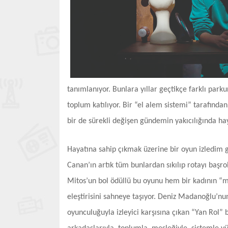
tanımlanıyor. Bunlara yıllar geçtikçe farklı parku
toplum katılıyor. Bir “el alem sistemi” tarafın
bir de sürekli değişen gündemin yakıcılığında h
Hayatına sahip çıkmak üzerine bir oyun izledim g
Canan’ın artık tüm bunlardan sıkılıp rotayı başrole
Mitos’un bol ödüllü bu oyunu hem bir kadının “
eleştirisini sahneye taşıyor. Deniz Madanoğlu’nu
oyunculuğuyla izleyici karşısına çıkan “Yan Rol” 