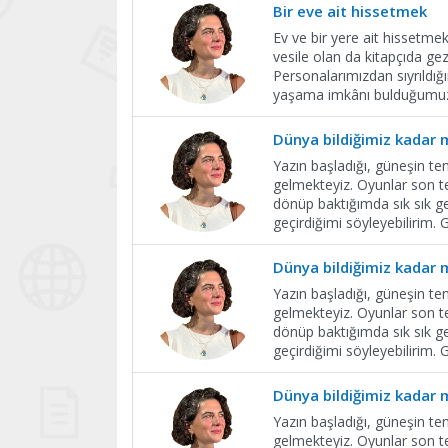
Bir eve ait hissetmek
Ev ve bir yere ait hissetm
vesile olan da kitapçıda ge
Personalarımızdan sıyrıldığı
yaşama imkânı bulduğumuz y
Dünya bildiğimiz kadar 
Yazın başladığı, güneşin te
gelmekteyiz. Oyunlar son te
dönüp baktığımda sık sık g
geçirdiğimi söyleyebiliri
Dünya bildiğimiz kadar 
Yazın başladığı, güneşin te
gelmekteyiz. Oyunlar son te
dönüp baktığımda sık sık g
geçirdiğimi söyleyebiliri
Dünya bildiğimiz kadar 
Yazın başladığı, güneşin te
gelmekteyiz. Oyunlar son te