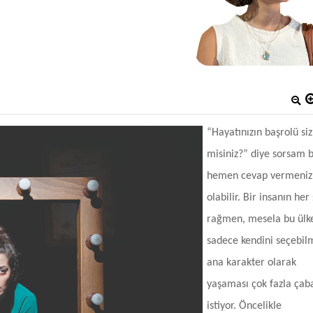
“Hayatınızın başrolü siz
misiniz?” diye sorsam 
hemen cevap vermeniz
olabilir. Bir insanın her
rağmen, mesela bu ülk
sadece kendini seçebil
ana karakter olarak
yaşaması çok fazla çab
istiyor. Öncelikle