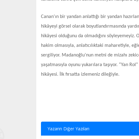
Canan’ın bir yandan anlattığı bir yandan hazırla
hikâyeyi görsel olarak boyutlandırmasında yardımc
hikâyesi olduğunu da olmadığını söyleyemeyiz. O 
hakim olmasıyla, anlatıcılıktaki maharetiyle, eğ
sergiliyor. Madanoğlu’nun metni de mizahı zeki
yaşatmasıyla oyunu yukarılara taşıyor. “Yan Rol
hikâyesi. İlk fırsatta izlemeniz dileğiyle.
Yazarın Diğer Yazıları