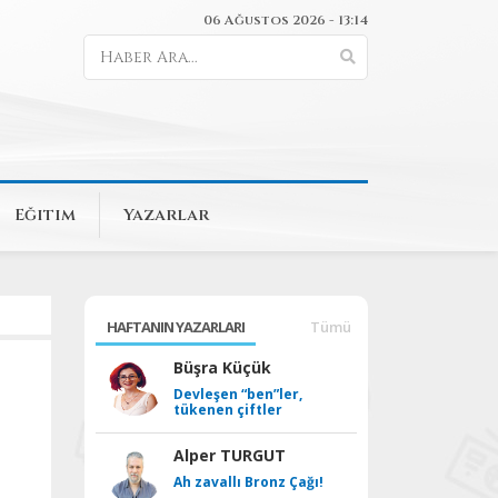
06 Ağustos 2026 - 13:14
Eğitim
Yazarlar
HAFTANIN YAZARLARI
Tümü
Büşra Küçük
Devleşen “ben”ler,
tükenen çiftler
Alper TURGUT
Ah zavallı Bronz Çağı!