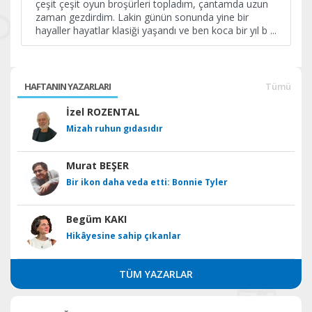
çeşit çeşit oyun broşürleri topladım, çantamda uzun
zaman gezdirdim. Lakin günün sonunda yine bir
hayaller hayatlar klasiği yaşandı ve ben koca bir yıl b
...
HAFTANIN YAZARLARI
Tümü
İzel ROZENTAL
Mizah ruhun gıdasıdır
Murat BEŞER
Bir ikon daha veda etti: Bonnie Tyler
Begüm KAKI
Hikâyesine sahip çıkanlar
TÜM YAZARLAR