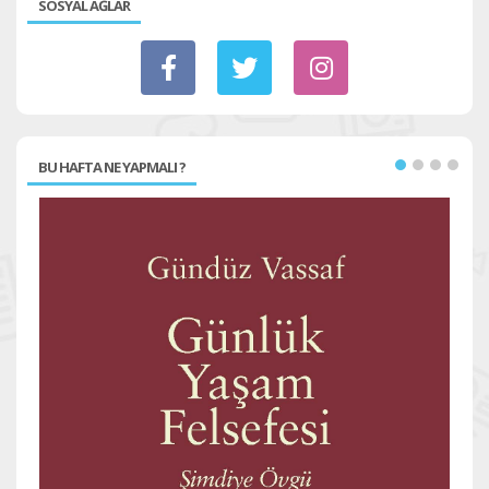
SOSYAL AĞLAR
BU HAFTA NE YAPMALI ?