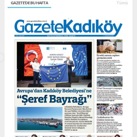
GAZETE'DE BU HAFTA
Tümü