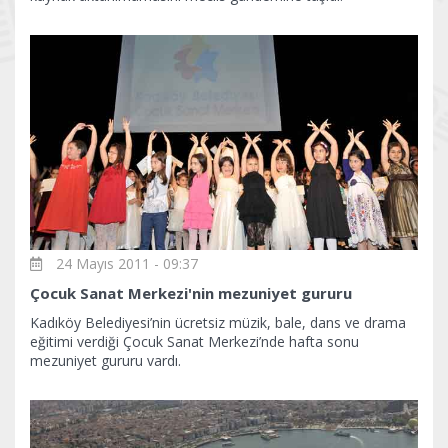
24 Mayıs 2011 - 09:37
Çocuk Sanat Merkezi'nin mezuniyet gururu
Kadıköy Belediyesi’nin ücretsiz müzik, bale, dans ve drama
eğitimi verdiği Çocuk Sanat Merkezi’nde hafta sonu
mezuniyet gururu vardı.