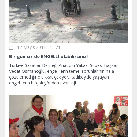
12 Mayıs 2011 - 15:21
Bir gün siz de ENGELLİ olabilirsiniz!
Türkiye Sakatlar Derneği Anadolu Yakası Şubesi Başkanı
Vedat Osmanoğlu, engellilerin temel sorunlarının hala
çözülemediğine dikkat çekiyor. Kadıköy’de yaşayan
engellilerin birçok yönden avantajlı...