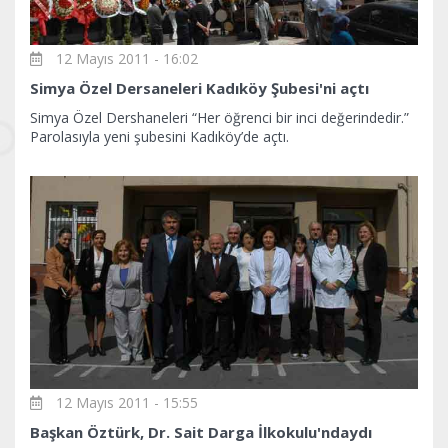
12 Mayıs 2011 - 16:02
Simya Özel Dersaneleri Kadıköy Şubesi'ni açtı
Simya Özel Dershaneleri “Her öğrenci bir inci değerindedir.”
Parolasıyla yeni şubesini Kadıköy’de açtı.
12 Mayıs 2011 - 15:55
Başkan Öztürk, Dr. Sait Darga İlkokulu'ndaydı