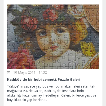
10 Mayıs 2011 - 14:32
Kadıköy'de bir hobi cenneti: Puzzle Galeri
Türkiye’nin sadece yap-boz ve hobi malzemeleri satan tek
mağazası Puzzle Galeri, Kadıköy’de! İnsanlara hobi
alışkanlığı kazandırmayı hedefleyen Galeri, binlerce çeşit ve
büyüklükteki yap-bozlarla...