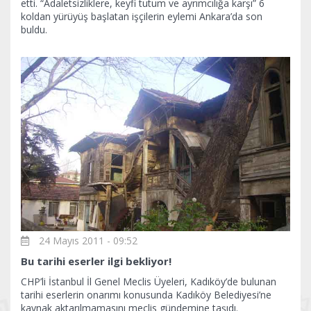
etti. “Adaletsizliklere, keyfi tutum ve ayrımcılığa karşı” 6
koldan yürüyüş başlatan işçilerin eylemi Ankara’da son
buldu.
24 Mayıs 2011 - 09:52
Bu tarihi eserler ilgi bekliyor!
CHP’li İstanbul İl Genel Meclis Üyeleri, Kadıköy’de bulunan
tarihi eserlerin onarımı konusunda Kadıköy Belediyesi’ne
kaynak aktarılmamasını meclis gündemine taşıdı.