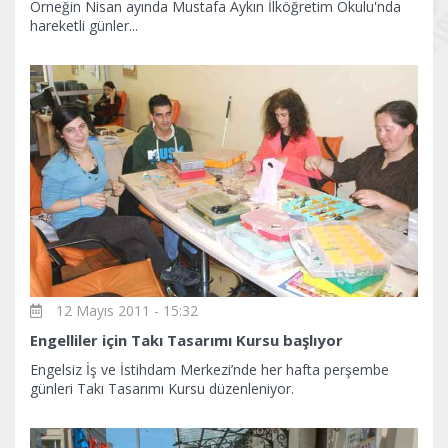
Örneğin Nisan ayında Mustafa Aykın İlköğretim Okulu'nda
hareketli günler...
12 Mayıs 2011 - 15:32
Engelliler için Takı Tasarımı Kursu başlıyor
Engelsiz İş ve İstihdam Merkezi’nde her hafta perşembe
günleri Takı Tasarımı Kursu düzenleniyor.