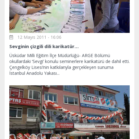
12 Mayıs 2011 - 16:06
Sevginin çizgili dili karikatür…
Üsküdar Milli Eğitim İlçe Müdürlüğü- ARGE Bölümü
okullardaki ‘Sevgi’ konulu seminerlere karikatürü de dahil etti.
Çengelköy Lisesi’nin katkılarıyla gerçekleşen sunuma
İstanbul Anadolu Yakası...