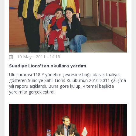
10 Mayıs 2011 - 14:15
Suadiye Lions'tan okullara yardım
Uluslararası 118 Y yönetim çevresine bağlı olarak faaliyet
gösteren Suadiye Sahil Lions Kulübü’nün 2010-2011 çalışma
yılı raporu açıklandı. Buna göre kulüp, 4 temel başlıkta
yardımlar gerçekleştirdi.