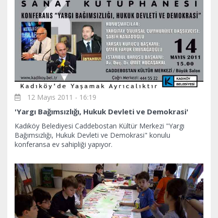
12 Mayıs 2011 - 16:19
'Yargı Bağımsızlığı, Hukuk Devleti ve Demokrasi'
Kadıköy Belediyesi Caddebostan Kültür Merkezi "Yargı
Bağımsızlığı, Hukuk Devleti ve Demokrasi" konulu
konferansa ev sahipliği yapıyor.