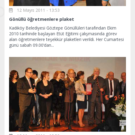
12 Mayıs 2011 - 13:53
Gönüllü öğretmenlere plaket
Kadıköy Belediyesi Göztepe Gönüllüleri tarafından Ekim
2010 tarihinde başlayan Etüt Eğitimi çalışmasında görev
alan öğretmenlere teşekkür plaketleri verildi. Her Cumartesi
günü sabah 09.00’dan...