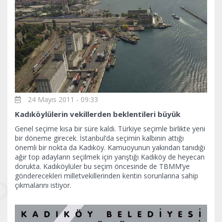
24 Mayıs 2011 - 09:33
Kadıköylülerin vekillerden beklentileri büyük
Genel seçime kısa bir süre kaldı. Türkiye seçimle birlikte yeni
bir döneme girecek. İstanbul’da seçimin kalbinin attığı
önemli bir nokta da Kadıköy. Kamuoyunun yakından tanıdığı
ağır top adayların seçilmek için yarıştığı Kadıköy de heyecan
dorukta. Kadıköylüler bu seçim öncesinde de TBMM’ye
gönderecekleri milletvekillerinden kentin sorunlarına sahip
çıkmalarını istiyor.