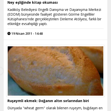
Ney eşliğinde kitap okuması
Kadıköy Belediyesi Engelli Danışma ve Dayanışma Merkezi
(EDDM) bünyesinde faaliyet gösteren Görme Engelliler
Kütüphanesi'nde gerçekleştirilen Dinleme Atölyesi, farklı bir
etkinliğe evsahipliği yaptı.
19 Nisan 2011 - 14:48
Ruşeymli ekmek: Doğanın altın sırlarından biri
Dünyada "wheat germ" olarak bilenen ruşeym, buğdayın en