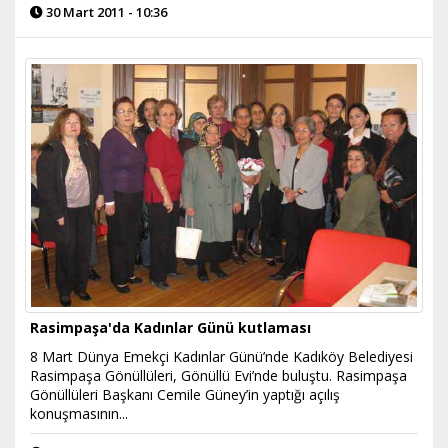
30 Mart 2011 - 10:36
Rasimpaşa'da Kadınlar Günü kutlaması
8 Mart Dünya Emekçi Kadınlar Günü’nde Kadıköy Belediyesi
Rasimpaşa Gönüllüleri, Gönüllü Evi’nde buluştu. Rasimpaşa
Gönüllüleri Başkanı Cemile Güney’in yaptığı açılış
konuşmasının...