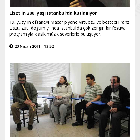
Liszt'in 200. yaşı İstanbul'da kutlanıyor
19. yüzyılın efsanevi Macar piyano virtüözü ve besteci Franz
Liszt, 200. doğum yılında İstanbul’da çok zengin bir festival
programıyla klasik müzik severlerle buluşuyor.
20 Nisan 2011 - 13:52