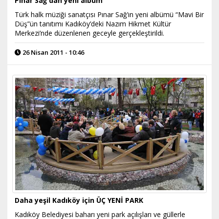
Pınar Sağ'dan yeni albüm
Türk halk müziği sanatçısı Pınar Sağ’ın yeni albümü “Mavi Bir
Düş”ün tanıtımı Kadıköy’deki Nazım Hikmet Kültür
Merkezi’nde düzenlenen geceyle gerçekleştirildi.
26 Nisan 2011 - 10:46
Daha yeşil Kadıköy için ÜÇ YENİ PARK
Kadıköy Belediyesi baharı yeni park açılışları ve güllerle