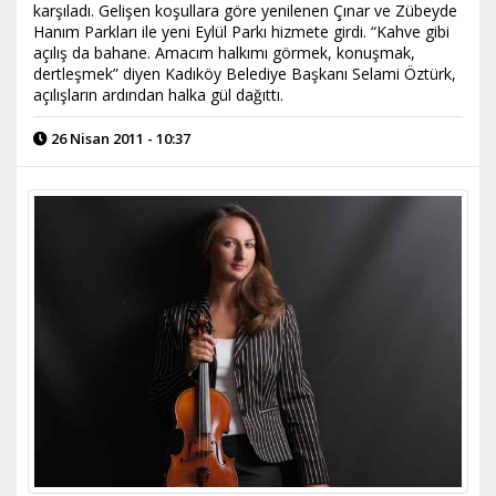
karşıladı. Gelişen koşullara göre yenilenen Çınar ve Zübeyde
Hanım Parkları ile yeni Eylül Parkı hizmete girdi. “Kahve gibi
açılış da bahane. Amacım halkımı görmek, konuşmak,
dertleşmek” diyen Kadıköy Belediye Başkanı Selami Öztürk,
açılışların ardından halka gül dağıttı.
26 Nisan 2011 - 10:37