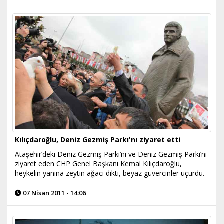
Kılıçdaroğlu, Deniz Gezmiş Parkı'nı ziyaret etti
Ataşehir’deki Deniz Gezmiş Parkı’nı ve Deniz Gezmiş Parkı’nı
ziyaret eden CHP Genel Başkanı Kemal Kılıçdaroğlu,
heykelin yanına zeytin ağacı dikti, beyaz güvercinler uçurdu.
07 Nisan 2011 - 14:06