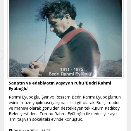
Sanatın ve edebiyatın yaşayan ruhu ‘Bedri Rahmi
Eyüboğlu’
Rahmi Eyüboğlu, Şair ve Ressam Bedri Rahmi Eyüboğlu’nun
evinin müze yapılması çalışması ile ilgili olarak ‘Bu işi maddi
ve manevi olarak gönülden destekleyen tek kurum Kadıköy
Belediyesi’ dedi. Torunu Rahmi Eyüboğlu ile dedesiyle aynı
ismi taşıyan sokaktaki evinde konuştuk.
04 Nisan 2011 - 11:27