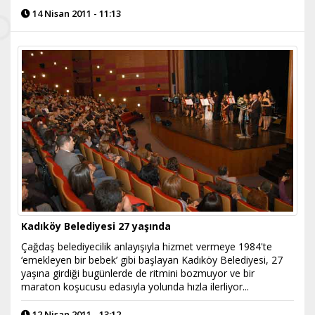
14 Nisan 2011 - 11:13
Kadıköy Belediyesi 27 yaşında
Çağdaş belediyecilik anlayışıyla hizmet vermeye 1984'te
‘emekleyen bir bebek’ gibi başlayan Kadıköy Belediyesi, 27
yaşına girdiği bugünlerde de ritmini bozmuyor ve bir
maraton koşucusu edasıyla yolunda hızla ilerliyor...
12 Nisan 2011 - 13:12