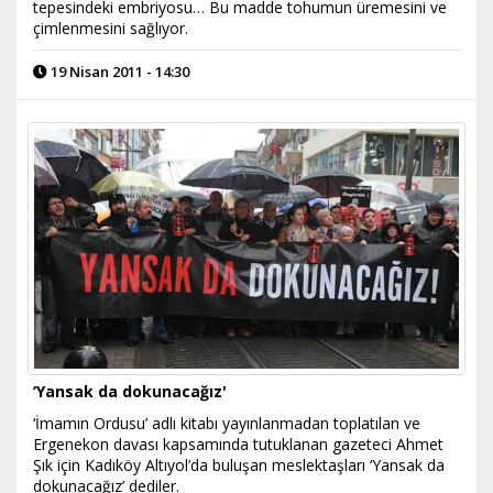
tepesindeki embriyosu… Bu madde tohumun üremesini ve
çimlenmesini sağlıyor.
19 Nisan 2011 - 14:30
‘Yansak da dokunacağız'
‘İmamın Ordusu’ adlı kitabı yayınlanmadan toplatılan ve
Ergenekon davası kapsamında tutuklanan gazeteci Ahmet
Şık için Kadıköy Altıyol’da buluşan meslektaşları ‘Yansak da
dokunacağız’ dediler.