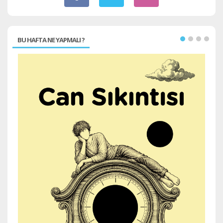
BU HAFTA NE YAPMALI ?