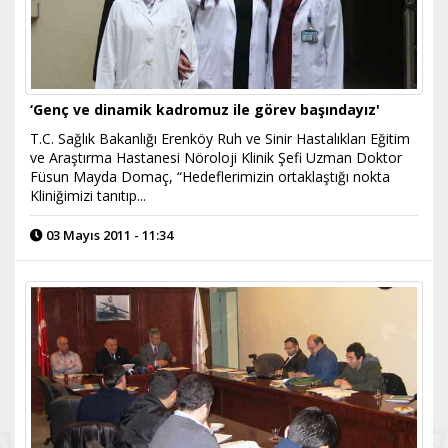
‘Genç ve dinamik kadromuz ile görev başındayız'
T.C. Sağlık Bakanlığı Erenköy Ruh ve Sinir Hastalıkları Eğitim
ve Araştırma Hastanesi Nöroloji Klinik Şefi Uzman Doktor
Füsun Mayda Domaç, “Hedeflerimizin ortaklaştığı nokta
Kliniğimizi tanıtıp...
03 Mayıs 2011 - 11:34