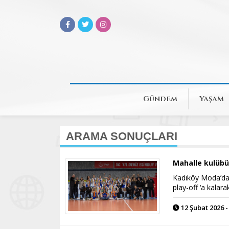
Gündem
Yaşam
ARAMA SONUÇLARI
Mahalle kulübü
Kadıköy Moda’da 
play-off ‘a kalar
12 Şubat 2026 -