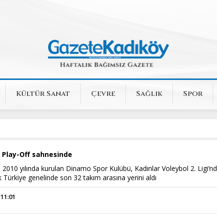
Kültür Sanat
Çevre
Sağlık
Spor
 Play-Off sahnesinde
2010 yılında kurulan Dinamo Spor Kulübü, Kadınlar Voleybol 2. Ligi’n
ak Türkiye genelinde son 32 takım arasına yerini aldı
 11:01