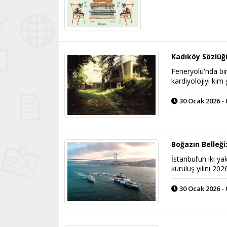
Kadıköy Sözlüğ
Feneryolu'nda bi
kardiyolojiyi kim
30 Ocak 2026 - 
Boğazın Belleği
İstanbul’un iki ya
kuruluş yılını 202
30 Ocak 2026 - 