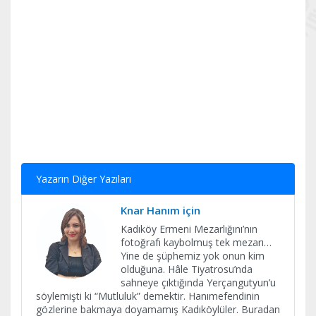
Yazarın Diğer Yazıları
Knar Hanım için
Kadıköy Ermeni Mezarlığını’nın
fotoğrafı kaybolmuş tek mezarı…
Yine de şüphemiz yok onun kim
olduğuna. Hâle Tiyatrosu’nda
sahneye çıktığında Yerçangutyun’u
söylemişti ki “Mutluluk” demektir. Hanımefendinin
gözlerine bakmaya doyamamış Kadıköylüler. Buradan