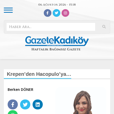
06 Ağustos 2026 - 15:18
Krepen’den Hacopulo’ya…
Berken DÖNER