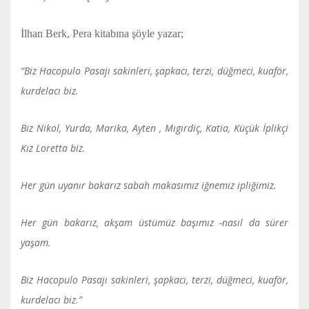
İlhan Berk, Pera kitabına şöyle yazar;
“Biz Hacopulo Pasajı sakinleri, şapkacı, terzi, düğmeci, kuaför,
kurdelacı biz.
Biz Nikol, Yurda, Marika, Ayten , Mıgırdiç, Katia, Küçük İplikçi
Kız Loretta biz.
Her gün uyanır bakarız sabah makasımız iğnemiz ipliğimiz.
Her gün bakarız, akşam üstümüz başımız -nasıl da sürer
yaşam.
Biz Hacopulo Pasajı sakinleri, şapkacı, terzi, düğmeci, kuaför,
kurdelacı biz.”