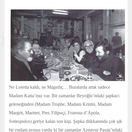
Ne Loretta kaldı, ne Mıgırdiç… Buralarda artık sadece
Madam Katia’mız var. Bir zamanlar Beyoğlu’ndaki şapkacı
geleneğinden (Madam Trophe, Madam Kristin, Madam
Margrit, Marinet, Pier, Filipuçi, Fransua d’Apola,
Sotiropulos) geriye kalan son kişi. Şapka dükkanında çok şık
bir endam aynası vardır ki bir zamanlar Aznavur Pasajı’ndaki