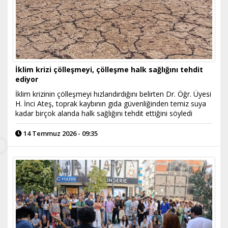
İklim krizi çölleşmeyi, çölleşme halk sağlığını tehdit
ediyor
İklim krizinin çölleşmeyi hızlandırdığını belirten Dr. Öğr. Üyesi
H. İnci Ateş, toprak kaybının gıda güvenliğinden temiz suya
kadar birçok alanda halk sağlığını tehdit ettiğini söyledi
14 Temmuz 2026 - 09:35