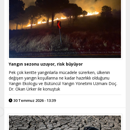
Yangın sezonu uzuyor, risk büyüyor
Pek çok kentte yangınlarla mücadele sürerken, ülkenin
değişen yangın koşullarına ne kadar hazırlıklı olduğunu
Yangın Ekologu ve Bütüncül Yangın Yönetimi Uzmanı Doç.
Dr. Okan Ürker ile konuştuk
30 Temmuz 2026 - 13:39