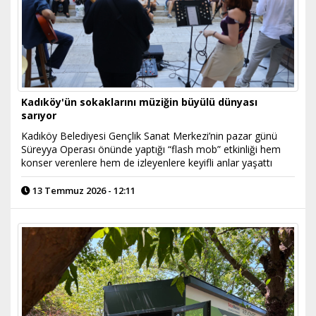
Kadıköy'ün sokaklarını müziğin büyülü dünyası
sarıyor
Kadıköy Belediyesi Gençlik Sanat Merkezi’nin pazar günü
Süreyya Operası önünde yaptığı “flash mob” etkinliği hem
konser verenlere hem de izleyenlere keyifli anlar yaşattı
13 Temmuz 2026 - 12:11