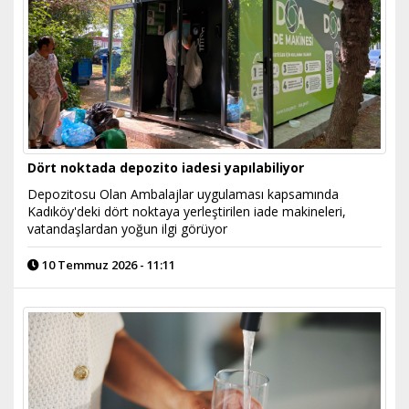
Dört noktada depozito iadesi yapılabiliyor
Depozitosu Olan Ambalajlar uygulaması kapsamında
Kadıköy'deki dört noktaya yerleştirilen iade makineleri,
vatandaşlardan yoğun ilgi görüyor
10 Temmuz 2026 - 11:11