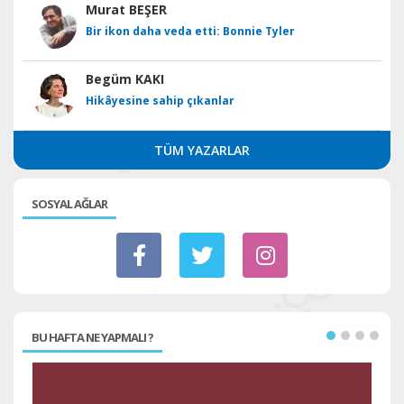
Murat BEŞER
Bir ikon daha veda etti: Bonnie Tyler
Begüm KAKI
Hikâyesine sahip çıkanlar
TÜM YAZARLAR
SOSYAL AĞLAR
BU HAFTA NE YAPMALI ?