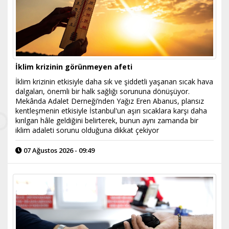
İklim krizinin görünmeyen afeti
İklim krizinin etkisiyle daha sık ve şiddetli yaşanan sıcak hava
dalgaları, önemli bir halk sağlığı sorununa dönüşüyor.
Mekânda Adalet Derneği’nden Yağız Eren Abanus, plansız
kentleşmenin etkisiyle İstanbul'un aşırı sıcaklara karşı daha
kırılgan hâle geldiğini belirterek, bunun aynı zamanda bir
iklim adaleti sorunu olduğuna dikkat çekiyor
07 Ağustos 2026 - 09:49