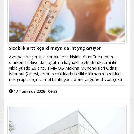
Sıcaklık arttıkça klimaya da ihtiyaç artıyor
Avrupa'da aşırı sıcaklar binlerce kişinin ölümüne neden
olurken Türkiye'de soğutma kaynaklı elektrik tüketimi iki
yılda yüzde 26 arttı. TMMOB Makina Mühendisleri Odası
İstanbul Şubesi, artan sıcaklıklarla birlikte klimanın özellikle
risk grupları için temel bir ihtiyaca dönüştüğüne dikkat çekti
17 Temmuz 2026 - 09:53