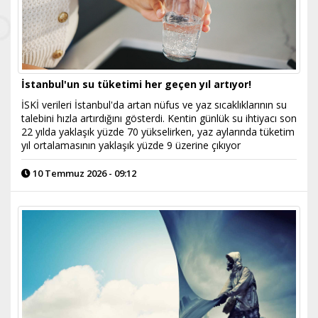
İstanbul'un su tüketimi her geçen yıl artıyor!
İSKİ verileri İstanbul'da artan nüfus ve yaz sıcaklıklarının su
talebini hızla artırdığını gösterdi. Kentin günlük su ihtiyacı son
22 yılda yaklaşık yüzde 70 yükselirken, yaz aylarında tüketim
yıl ortalamasının yaklaşık yüzde 9 üzerine çıkıyor
10 Temmuz 2026 - 09:12