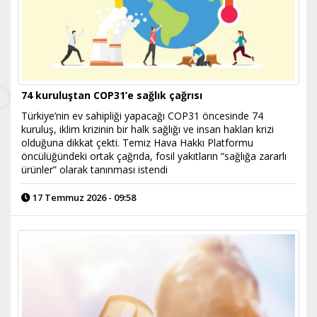
74 kuruluştan COP31’e sağlık çağrısı
Türkiye’nin ev sahipliği yapacağı COP31 öncesinde 74
kuruluş, iklim krizinin bir halk sağlığı ve insan hakları krizi
olduğuna dikkat çekti. Temiz Hava Hakkı Platformu
öncülüğündeki ortak çağrıda, fosil yakıtların “sağlığa zararlı
ürünler” olarak tanınması istendi
17 Temmuz 2026 - 09:58