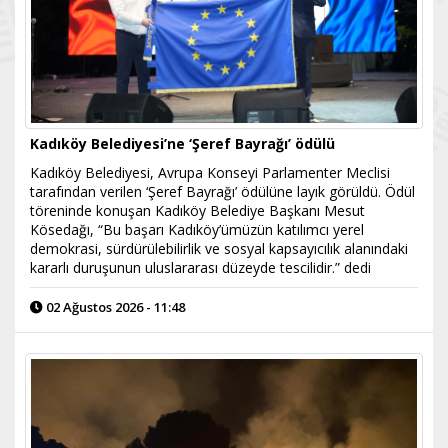
Kadıköy Belediyesi’ne ‘Şeref Bayrağı’ ödülü
Kadıköy Belediyesi, Avrupa Konseyi Parlamenter Meclisi
tarafından verilen ‘Şeref Bayrağı’ ödülüne layık görüldü. Ödül
töreninde konuşan Kadıköy Belediye Başkanı Mesut
Kösedağı, “Bu başarı Kadıköy’ümüzün katılımcı yerel
demokrasi, sürdürülebilirlik ve sosyal kapsayıcılık alanındaki
kararlı duruşunun uluslararası düzeyde tescilidir.” dedi
02 Ağustos 2026 - 11:48