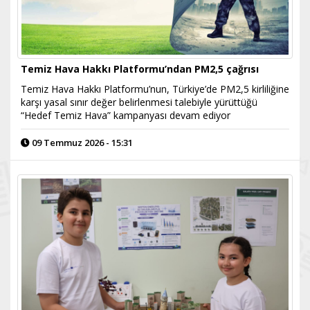
Temiz Hava Hakkı Platformu’ndan PM2,5 çağrısı
Temiz Hava Hakkı Platformu’nun, Türkiye’de PM2,5 kirliliğine
karşı yasal sınır değer belirlenmesi talebiyle yürüttüğü
“Hedef Temiz Hava” kampanyası devam ediyor
09 Temmuz 2026 - 15:31