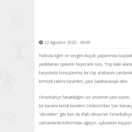
22 Ağustos 2025 - 09:00
Futbola ilgim ve sevgim küçük yaşlarımda başlad
yankılanan spikerin heyecanlı sesi, “top kale alan
karşısında konuşlanmış bir top arabasını canlandır
kırmızılı takımı tutardım, yani Galatasaraylı idim.
Fenerbahçe fanatikliğim ise annemin yeni eşinin,
bir kararla kendi kendimi Cimbom’dan Sarı Kanar
“dönekler” gibi ben de iflah olmaz bir Fenerbahç
zamanlarda kahrımdan ağlıyor, uykularım kaçıyor