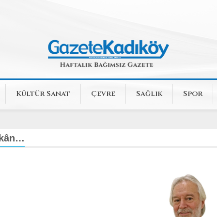
Kültür Sanat
Çevre
Sağlık
Spor
ekân…