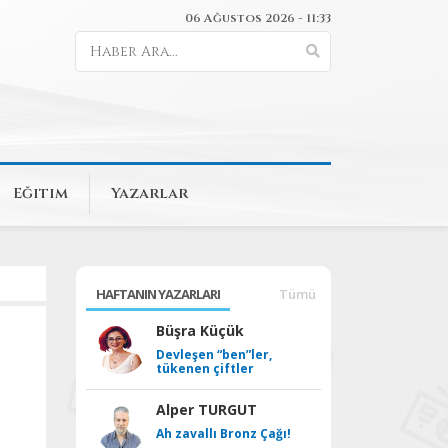
06 Ağustos 2026 - 11:33
Eğitim
Yazarlar
HAFTANIN YAZARLARI
Tümü
Büşra Küçük
Devleşen “ben”ler,
tükenen çiftler
Alper TURGUT
Ah zavallı Bronz Çağı!