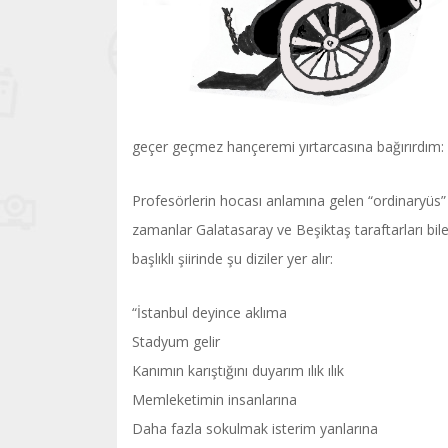
geçer geçmez hançeremi yırtarcasına bağırırdım: “
Profesörlerin hocası anlamına gelen “ordinaryüs”
zamanlar Galatasaray ve Beşiktaş taraftarları bil
başlıklı şiirinde şu diziler yer alır:
“İstanbul deyince aklıma
Stadyum gelir
Kanımın karıştığını duyarım ılık ılık
Memleketimin insanlarına
Daha fazla sokulmak isterim yanlarına