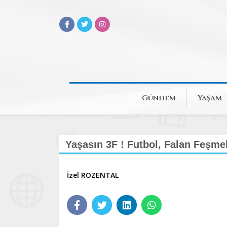
Gündem
Yaşam
Yaşasın 3F ! Futbol, Falan Feşm
İzel ROZENTAL