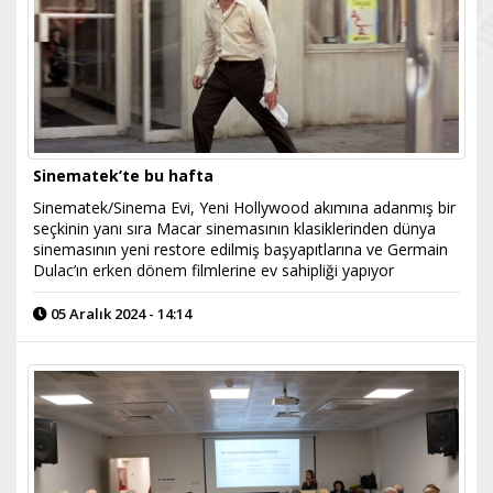
Sinematek’te bu hafta
Sinematek/Sinema Evi, Yeni Hollywood akımına adanmış bir
seçkinin yanı sıra Macar sinemasının klasiklerinden dünya
sinemasının yeni restore edilmiş başyapıtlarına ve Germain
Dulac’ın erken dönem filmlerine ev sahipliği yapıyor
05 Aralık 2024 - 14:14