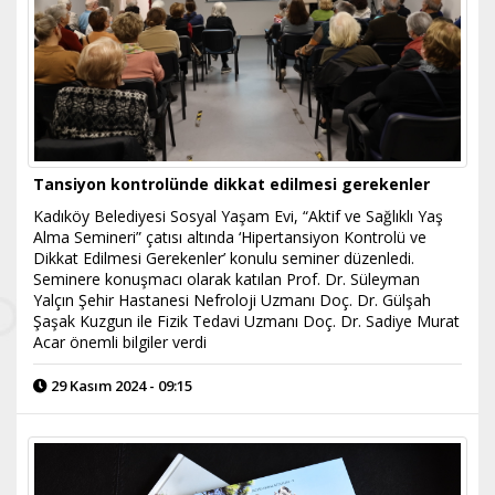
Tansiyon kontrolünde dikkat edilmesi gerekenler
Kadıköy Belediyesi Sosyal Yaşam Evi, “Aktif ve Sağlıklı Yaş
Alma Semineri” çatısı altında ‘Hipertansiyon Kontrolü ve
Dikkat Edilmesi Gerekenler’ konulu seminer düzenledi.
Seminere konuşmacı olarak katılan Prof. Dr. Süleyman
Yalçın Şehir Hastanesi Nefroloji Uzmanı Doç. Dr. Gülşah
Şaşak Kuzgun ile Fizik Tedavi Uzmanı Doç. Dr. Sadiye Murat
Acar önemli bilgiler verdi
29 Kasım 2024 - 09:15