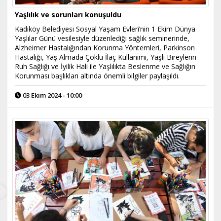
Yaşlılık ve sorunları konuşuldu
Kadıköy Belediyesi Sosyal Yaşam Evleri’nin 1 Ekim Dünya
Yaşlılar Günü vesilesiyle düzenlediği sağlık seminerinde,
Alzheimer Hastalığından Korunma Yöntemleri, Parkinson
Hastalığı, Yaş Almada Çoklu İlaç Kullanımı, Yaşlı Bireylerin
Ruh Sağlığı ve İyilik Hali ile Yaşlılıkta Beslenme ve Sağlığın
Korunması başlıkları altında önemli bilgiler paylaşıldı.
03 Ekim 2024 - 10:00