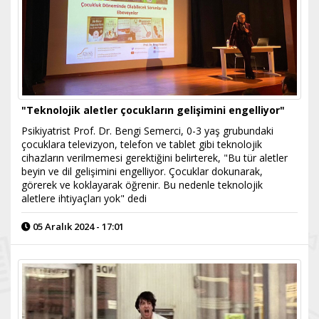
"Teknolojik aletler çocukların gelişimini engelliyor"
Psikiyatrist Prof. Dr. Bengi Semerci, 0-3 yaş grubundaki
çocuklara televizyon, telefon ve tablet gibi teknolojik
cihazların verilmemesi gerektiğini belirterek, "Bu tür aletler
beyin ve dil gelişimini engelliyor. Çocuklar dokunarak,
görerek ve koklayarak öğrenir. Bu nedenle teknolojik
aletlere ihtiyaçları yok" dedi
05 Aralık 2024 - 17:01