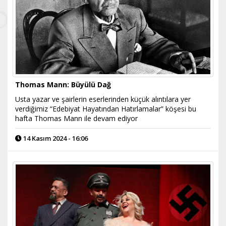
Thomas Mann: Büyülü Dağ
Usta yazar ve şairlerin eserlerinden küçük alıntılara yer
verdiğimiz “Edebiyat Hayatından Hatırlamalar” köşesi bu
hafta Thomas Mann ile devam ediyor
14 Kasım 2024 - 16:06