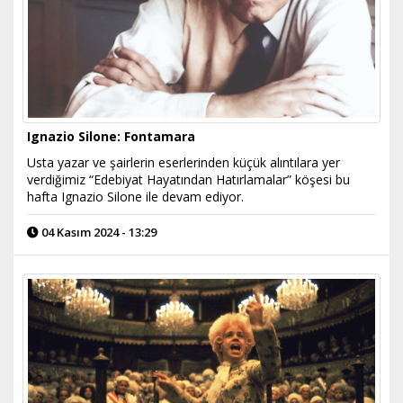
Ignazio Silone: Fontamara
Usta yazar ve şairlerin eserlerinden küçük alıntılara yer
verdiğimiz “Edebiyat Hayatından Hatırlamalar” köşesi bu
hafta Ignazio Silone ile devam ediyor.
04 Kasım 2024 - 13:29