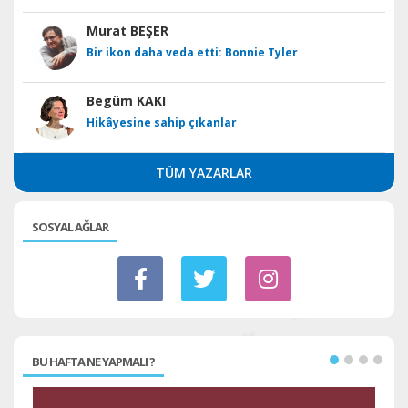
Murat BEŞER
Bir ikon daha veda etti: Bonnie Tyler
Begüm KAKI
Hikâyesine sahip çıkanlar
TÜM YAZARLAR
SOSYAL AĞLAR
BU HAFTA NE YAPMALI ?