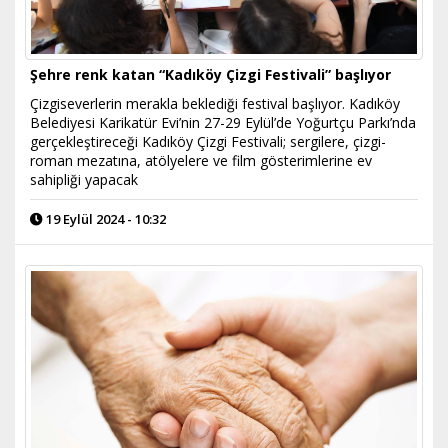
Şehre renk katan “Kadıköy Çizgi Festivali” başlıyor
Çizgiseverlerin merakla beklediği festival başlıyor. Kadıköy
Belediyesi Karikatür Evi’nin 27-29 Eylül’de Yoğurtçu Parkı’nda
gerçekleştireceği Kadıköy Çizgi Festivali; sergilere, çizgi-
roman mezatına, atölyelere ve film gösterimlerine ev
sahipliği yapacak
19 Eylül 2024 - 10:32