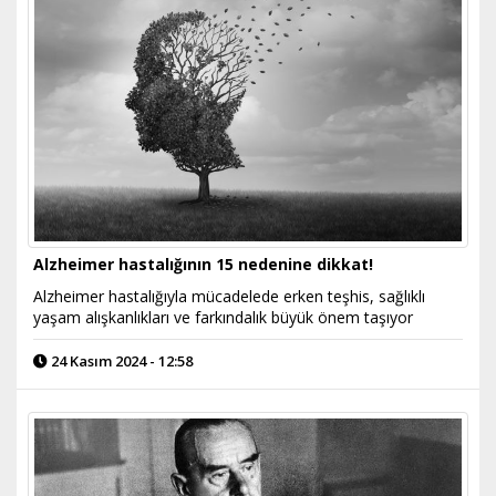
Alzheimer hastalığının 15 nedenine dikkat!
Alzheimer hastalığıyla mücadelede erken teşhis, sağlıklı
yaşam alışkanlıkları ve farkındalık büyük önem taşıyor
24 Kasım 2024 - 12:58