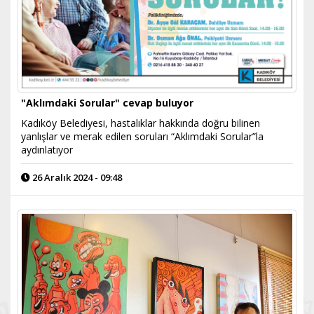
"Aklımdaki Sorular" cevap buluyor
Kadıköy Belediyesi, hastalıklar hakkında doğru bilinen
yanlışlar ve merak edilen soruları “Aklımdaki Sorular”la
aydınlatıyor
26 Aralık 2024 - 09:48