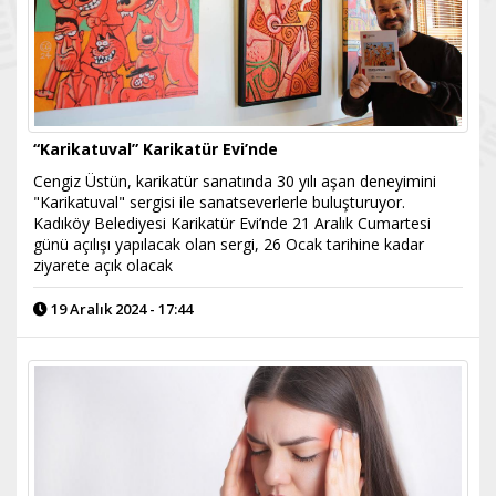
“Karikatuval” Karikatür Evi’nde
Cengiz Üstün, karikatür sanatında 30 yılı aşan deneyimini
"Karikatuval" sergisi ile sanatseverlerle buluşturuyor.
Kadıköy Belediyesi Karikatür Evi’nde 21 Aralık Cumartesi
günü açılışı yapılacak olan sergi, 26 Ocak tarihine kadar
ziyarete açık olacak
19 Aralık 2024 - 17:44