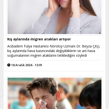
Kış aylarında migren atakları artıyor
Acıbadem Fulya Hastanesi Nöroloji Uzmanı Dr. Beyza Çitçi,
kış aylarında hava basıncındaki değişikliklerin ve ani hava
soğumalarının migren ataklarını tetiklediğini söyledi
18 Aralık 2024 - 13:01