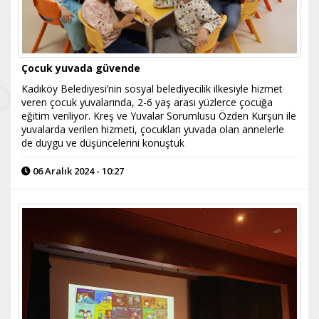
Çocuk yuvada güvende
Kadıköy Belediyesi’nin sosyal belediyecilik ilkesiyle hizmet
veren çocuk yuvalarında, 2-6 yaş arası yüzlerce çocuğa
eğitim veriliyor. Kreş ve Yuvalar Sorumlusu Özden Kurşun ile
yuvalarda verilen hizmeti, çocukları yuvada olan annelerle
de duygu ve düşüncelerini konuştuk
06 Aralık 2024 - 10:27