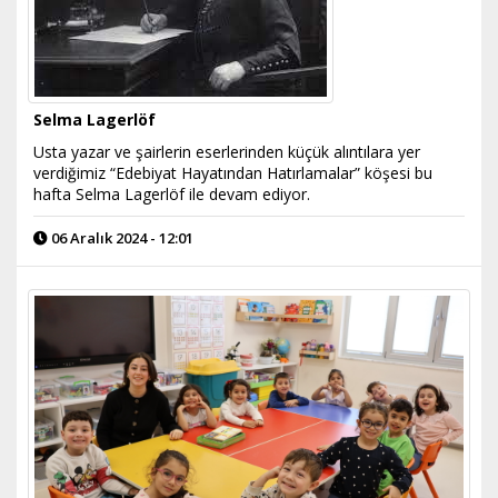
Selma Lagerlöf
Usta yazar ve şairlerin eserlerinden küçük alıntılara yer
verdiğimiz “Edebiyat Hayatından Hatırlamalar” köşesi bu
hafta Selma Lagerlöf ile devam ediyor.
06 Aralık 2024 - 12:01