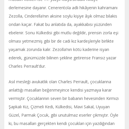
derlemesine dayanır. Cenerentola adlı hikâyenin kahramanı
Zezolla, Cinderella’nın aksine soylu kişiye âşık olmaz bilakis
ondan kaçar. Fakat bu anlatıda da, ayakkabısı yüzünden
ebelenir. Sonu Külkedisi gibi mutlu değildir, prensin zorla eşi
olması yetmezmiş gibi bir de cadı kız kardeşleriyle birlikte
yaşamak zorunda kalır. Zezolla’nın kötü kaderine isyan
ederek, günümüzde bilinen şekline getirense Fransız yazar
Charles Perrault’dur.
Asıl mesleği avukatlık olan Charles Perrault, çocuklarına
anlattığı masalları beğenmeyince kendisi yazmaya karar
vermiştir. Çocuklarının seven bir babanın hevesinden Kırmızı
Şapkalı Kız, Çizmeli Kedi, Külkedisi, Mavi Sakal, Uyuyan
Güzel, Parmak Çocuk, gibi unutulmaz eserler çıkmıştır. Öyle
ki, bu masalları gerçekten kendi çocukları için yazdığından