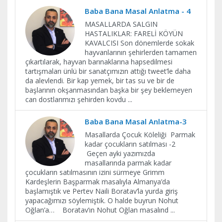
Baba Bana Masal Anlatma - 4
MASALLARDA SALGIN
HASTALIKLAR: FARELİ KÖYÜN
KAVALCISI Son dönemlerde sokak
hayvanlarının şehirlerden tamamen
çıkartılarak, hayvan barınaklarına hapsedilmesi
tartışmaları ünlü bir sanatçımızın attığı tweet’le daha
da alevlendi. Bir kap yemek, bir tas su ve bir de
başlarının okşanmasından başka bir şey beklemeyen
can dostlarımızı şehirden kovdu
...
Baba Bana Masal Anlatma-3
Masallarda Çocuk Köleliği Parmak
kadar çocukların satılması -2
Geçen ayki yazımızda
masallarında parmak kadar
çocukların satılmasının izini sürmeye Grimm
Kardeşlerin Başparmak masalıyla Almanya’da
başlamıştık ve Pertev Naili Boratav’la yurda giriş
yapacağımızı söylemiştik. O halde buyrun Nohut
Oğlan’a… Boratav’ın Nohut Oğlan masalınd
...